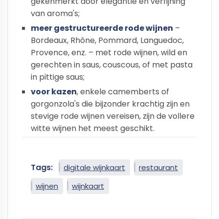
gekenmerkt door elegantie en verfijning
van aroma's;
meer gestructureerde rode wijnen
–
Bordeaux, Rhône, Pommard, Languedoc,
Provence, enz. – met rode wijnen, wild en
gerechten in saus, couscous, of met pasta
in pittige saus;
voor kazen
, enkele camemberts of
gorgonzola's die bijzonder krachtig zijn en
stevige rode wijnen vereisen, zijn de vollere
witte wijnen het meest geschikt.
Tags:
digitale wijnkaart
restaurant
wijnen
wijnkaart