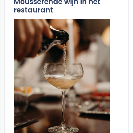
Mousserende wijn in het
restaurant