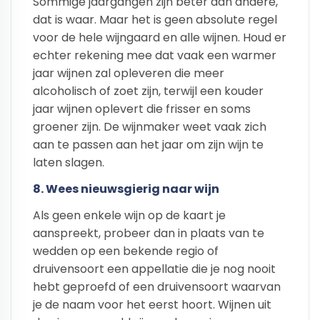
Sommige jaargangen zijn beter dan andere,
dat is waar. Maar het is geen absolute regel
voor de hele wijngaard en alle wijnen. Houd er
echter rekening mee dat vaak een warmer
jaar wijnen zal opleveren die meer
alcoholisch of zoet zijn, terwijl een kouder
jaar wijnen oplevert die frisser en soms
groener zijn. De wijnmaker weet vaak zich
aan te passen aan het jaar om zijn wijn te
laten slagen.
8. Wees nieuwsgierig naar wijn
Als geen enkele wijn op de kaart je
aanspreekt, probeer dan in plaats van te
wedden op een bekende regio of
druivensoort een appellatie die je nog nooit
hebt geproefd of een druivensoort waarvan
je de naam voor het eerst hoort. Wijnen uit