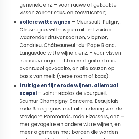
generiek, enz. – voor rauwe of gekookte
vissen zonder saus, en zeevruchten;
vollere witte wijnen
– Meursault, Puligny,
Chassagne, witte wijnen uit het zuiden
waaronder druivensoorten, Viognier,
Condrieu, Châteauneuf-du-Pape Blanc,
Languedoc witte wijnen, enz. – voor vissen
in saus, voorgerechten met geitenkaas,
eventueel gevogelte, en alle sauzen op
basis van melk (verse room of kaas);
fruitige en fijne rode wijnen, allemaal
soepel
– Saint-Nicolas de Bourgueil,
Saumur Champigny, Sancerre, Beaujolais,
rode Bourgognes met uitzondering van de
stevigere Pommards, rode Elzassers, enz. –
met gevogelte en andere witte wijnen, en
meer algemeen met borden die worden