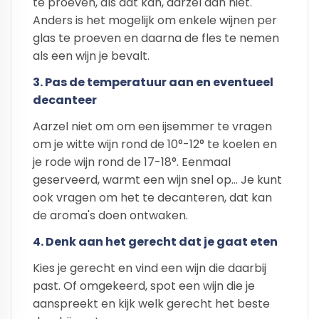
te proeven, als dat kan, aarzel dan niet.
Anders is het mogelijk om enkele wijnen per
glas te proeven en daarna de fles te nemen
als een wijn je bevalt.
3. Pas de temperatuur aan en eventueel
decanteer
Aarzel niet om om een ijsemmer te vragen
om je witte wijn rond de 10°-12° te koelen en
je rode wijn rond de 17-18°. Eenmaal
geserveerd, warmt een wijn snel op... Je kunt
ook vragen om het te decanteren, dat kan
de aroma's doen ontwaken.
4. Denk aan het gerecht dat je gaat eten
Kies je gerecht en vind een wijn die daarbij
past. Of omgekeerd, spot een wijn die je
aanspreekt en kijk welk gerecht het beste