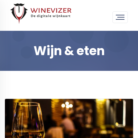
Wijn & eten