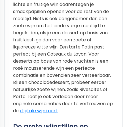
lichte en fruitige wijn daarentegen je
smaakpapillen openen voor de rest van de
maaltijd. Niets is ook aangenamer dan een
zoete wijn om het einde van je maaltijd te
begeleiden, als je een dessert op basis van
fruit kiest, ga dan voor een zoete of
liquoreuze witte wijn. Een tarte Tatin past
perfect bij een Coteaux du Layon. Voor
desserts op basis van rode vruchten is een
rosé mousserende wijn een perfecte
combinatie en bovendien zeer verteerbaar.
Bij een chocoladedessert, probeer eerder
natuurlijke zoete wijnen, zoals Rivesaltes of
Porto. Laat je ook verleiden door meer
originele combinaties door te vertrouwen op
de
digitale wijnkaart
.
De grote wijnstijlen en