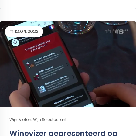
12.04.2022
Wijn & eten, Wijn & restaurant
Winevizer gepresenteerd op