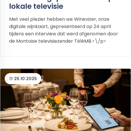
lokale televisie
Met veel plezier hebben we Winevizer, onze
digitale wijnkaart, gepresenteerd op 24 april
tijdens een interview dat werd afgenomen door
de Montoise televisiezender TéléMB.<\/p>
25.10.2025