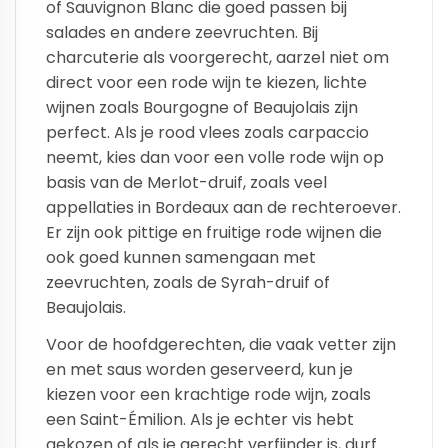
of Sauvignon Blanc die goed passen bij
salades en andere zeevruchten. Bij
charcuterie als voorgerecht, aarzel niet om
direct voor een rode wijn te kiezen, lichte
wijnen zoals Bourgogne of Beaujolais zijn
perfect. Als je rood vlees zoals carpaccio
neemt, kies dan voor een volle rode wijn op
basis van de Merlot-druif, zoals veel
appellaties in Bordeaux aan de rechteroever.
Er zijn ook pittige en fruitige rode wijnen die
ook goed kunnen samengaan met
zeevruchten, zoals de Syrah-druif of
Beaujolais.
Voor de hoofdgerechten, die vaak vetter zijn
en met saus worden geserveerd, kun je
kiezen voor een krachtige rode wijn, zoals
een Saint-Émilion. Als je echter vis hebt
gekozen of als je gerecht verfijnder is, durf