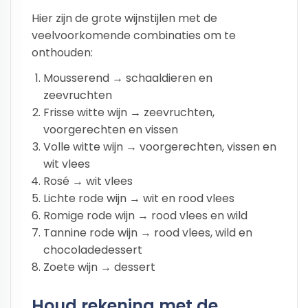
Hier zijn de grote wijnstijlen met de
veelvoorkomende combinaties om te
onthouden:
Mousserend → schaaldieren en
zeevruchten
Frisse witte wijn → zeevruchten,
voorgerechten en vissen
Volle witte wijn → voorgerechten, vissen en
wit vlees
Rosé → wit vlees
Lichte rode wijn → wit en rood vlees
Romige rode wijn → rood vlees en wild
Tannine rode wijn → rood vlees, wild en
chocoladedessert
Zoete wijn → dessert
Houd rekening met de