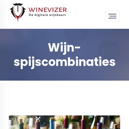
Wijn-
spijscombinaties