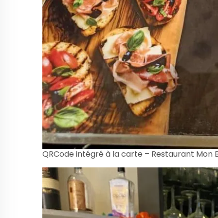
QRCode intégré à la carte – Restaurant Mon 