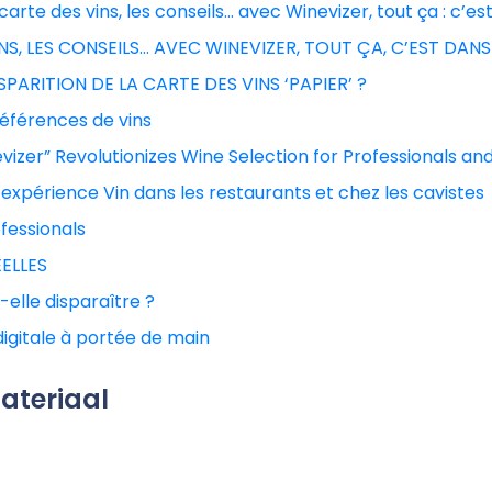
arte des vins, les conseils… avec Winevizer, tout ça : c’es
NS, LES CONSEILS… AVEC WINEVIZER, TOUT ÇA, C’EST DANS
PARITION DE LA CARTE DES VINS ‘PAPIER’ ?
références de vins
vizer” Revolutionizes Wine Selection for Professionals a
’expérience Vin dans les restaurants et chez les cavistes
fessionals
ÉELLES
-elle disparaître ?
 digitale à portée de main
ateriaal