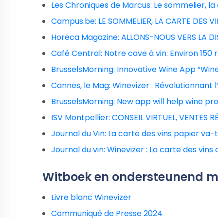
Les Chroniques de Marcus: Le sommelier, la c
Campus.be: LE SOMMELIER, LA CARTE DES VI
Horeca Magazine: ALLONS-NOUS VERS LA DIS
Café Central: Notre cave à vin: Environ 150 
BrusselsMorning: Innovative Wine App “Wine
Cannes, le Mag: Winevizer : Révolutionnant l
BrusselsMorning: New app will help wine pro
ISV Montpellier: CONSEIL VIRTUEL, VENTES R
Journal du Vin: La carte des vins papier va-t
Journal du vin: Winevizer : La carte des vins
Witboek en ondersteunend m
Livre blanc Winevizer
Communiqué de Presse 2024