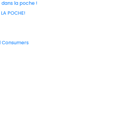
t dans la poche !
 LA POCHE!
nd Consumers