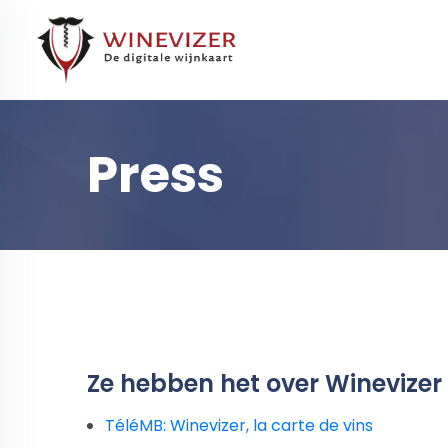
Press
Ze hebben het over Winevizer
TéléMB: Winevizer, la carte de vins