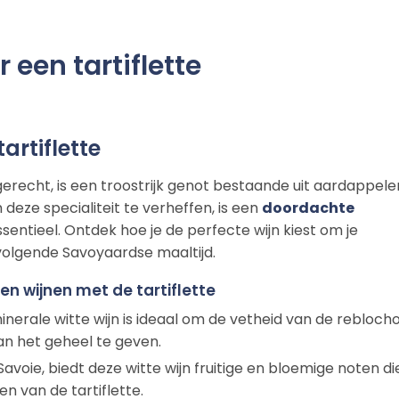
 een tartiflette
artiflette
gerecht, is een troostrijk genot bestaande uit aardappele
deze specialiteit te verheffen, is een
doordachte
sentieel. Ontdek hoe je de perfecte wijn kiest om je
volgende Savoyaardse maaltijd.
n wijnen met de tartiflette
minerale witte wijn is ideaal om de vetheid van de rebloch
aan het geheel te geven.
Savoie, biedt deze witte wijn fruitige en bloemige noten di
n van de tartiflette.