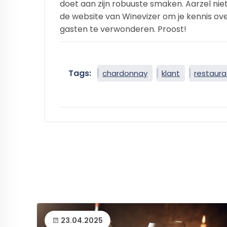
doet aan zijn robuuste smaken. Aarzel ni
de website van Winevizer om je kennis ov
gasten te verwonderen. Proost!
Tags:
chardonnay
klant
restaura
23.04.2025