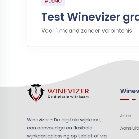
#DEMO
Test Winevizer gra
Voor 1 maand zonder verbintenis
Winev
Jobs
Winevizer - De digitale wijnkaart,
een eenvoudige en flexibele
Aansluit
wijnkaartoplossing op tablet of via