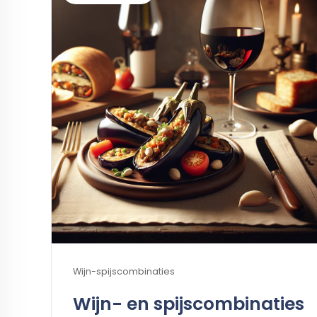
Wijn-spijscombinaties
Wijn- en spijscombinaties