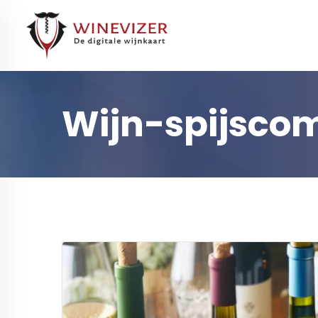
Wijn-spijsco