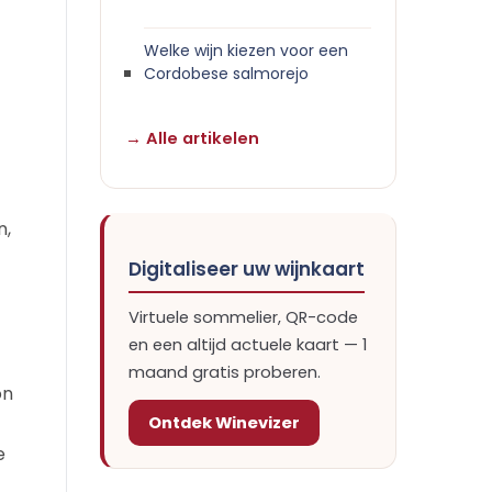
Welke wijn kiezen voor een
Cordobese salmorejo
→ Alle artikelen
n,
Digitaliseer uw wijnkaart
Virtuele sommelier, QR-code
en een altijd actuele kaart — 1
maand gratis proberen.
on
Ontdek Winevizer
e