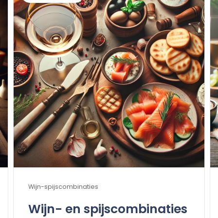
Wijn-spijscombinaties
Wijn- en spijscombinaties