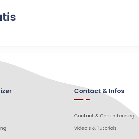
tis
izer
Contact & Infos
Contact & Ondersteuning
ing
Video’s & Tutorials