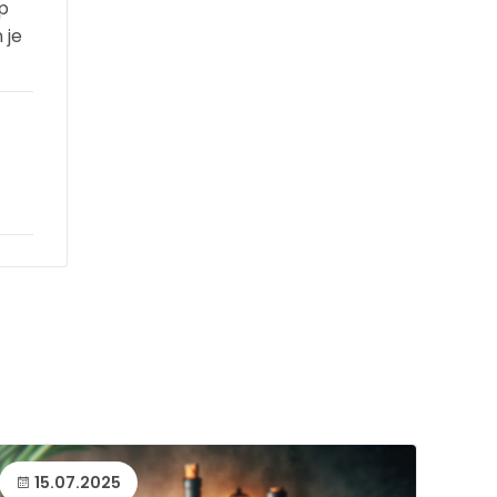
p
 je
15.07.2025