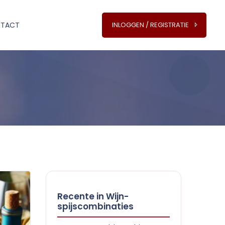
TACT
INLOGGEN / REGISTRATIE
Recente in Wijn-
spijscombinaties