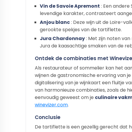
Vin de Savoie Apremont
: Een andere 
levendige karakter, contrasteert aang
Anjou blanc
: Deze wijn uit de Loire-val
gerookte spekjes van de tartiflette.
Jura Chardonnay
: Met zijn noten van
Jura de kaasachtige smaken van de re
Ontdek de combinaties met Winevize
Als restaurateur of sommelier kan het a
wijnen de gastronomische ervaring van je
digitalisering van je wijnkaart een fluitje 
van harmonieuze combinaties, zoals de hi
eenvoudig geweest om je
culinaire va
winevizer.com
.
Conclusie
De tartiflette is een gezellig gerecht dat