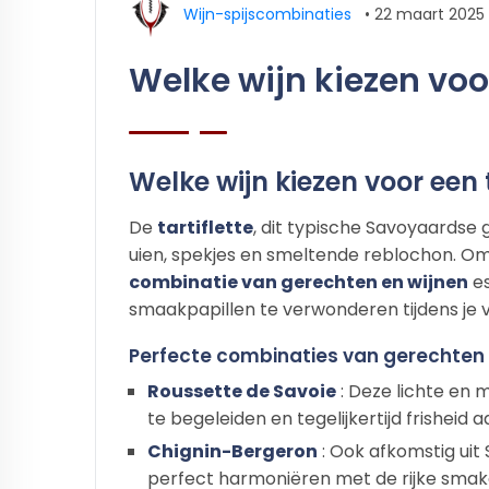
Wijn-spijscombinaties
•
22 maart 2025
Welke wijn kiezen voor
Welke wijn kiezen voor een t
De
tartiflette
, dit typische Savoyaardse 
uien, spekjes en smeltende reblochon. Om 
combinatie van gerechten en wijnen
es
smaakpapillen te verwonderen tijdens je 
Perfecte combinaties van gerechten e
Roussette de Savoie
: Deze lichte en 
te begeleiden en tegelijkertijd frisheid 
Chignin-Bergeron
: Ook afkomstig uit 
perfect harmoniëren met de rijke smake