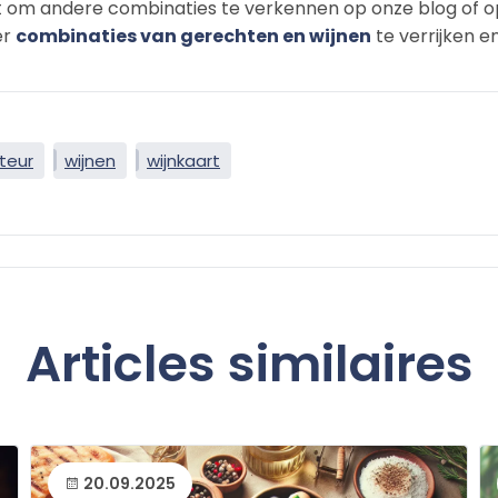
et om andere combinaties te verkennen op onze blog of o
er
combinaties van gerechten en wijnen
te verrijken en
teur
wijnen
wijnkaart
Articles similaires
20.09.2025