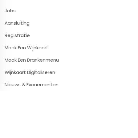
Jobs
Aansluiting
Registratie
Maak Een Wijnkaart
Maak Een Drankenmenu
Wijnkaart Digitaliseren
Nieuws & Evenementen
Contact & Infos
Contact & Ondersteuning