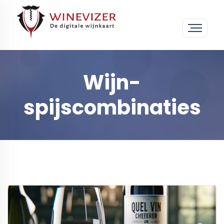
Wijn-
spijscombinaties