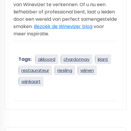
van Winevizer te verkennen. Of u nu een
liefhebber of professional bent, laat u leiden
door een wereld van perfect samengestelde
smaken.
Bezoek de Winevizer blog
voor
meer inspiratie.
Tags:
akkoord
chardonnay
klant
restaurateur
riesling
wijnen
wijnkaart