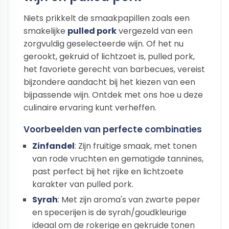
Niets prikkelt de smaakpapillen zoals een
smakelijke
pulled pork
vergezeld van een
zorgvuldig geselecteerde wijn. Of het nu
gerookt, gekruid of lichtzoet is, pulled pork,
het favoriete gerecht van barbecues, vereist
bijzondere aandacht bij het kiezen van een
bijpassende wijn. Ontdek met ons hoe u deze
culinaire ervaring kunt verheffen.
Voorbeelden van perfecte combinaties
Zinfandel
: Zijn fruitige smaak, met tonen
van rode vruchten en gematigde tannines,
past perfect bij het rijke en lichtzoete
karakter van pulled pork.
Syrah
: Met zijn aroma's van zwarte peper
en specerijen is de syrah/goudkleurige
ideaal om de rokerige en gekruide tonen