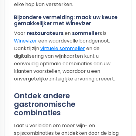
elke hap kan versterken.
Bijzondere vermelding: maak uw keuze
gemakkelijker met Winevizer
Voor
restaurateurs
en
sommelier
s is
Winevizer
een waardevolle bondgenoot.
Dankzij zijn
virtuele sommelier
en de
digitalisering van wijnkaarten
kunt u
eenvoudig optimale combinaties aan uw
klanten voorstellen, waardoor u een
onvergetelijke zintuiglijke ervaring creëert.
Ontdek andere
gastronomische
combinaties
Laat u verleiden om meer wijn- en
spijscombinaties te ontdekken door de blog