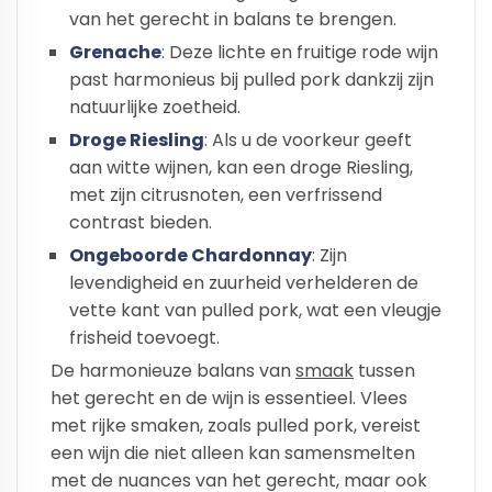
van het gerecht in balans te brengen.
Grenache
: Deze lichte en fruitige rode wijn
past harmonieus bij pulled pork dankzij zijn
natuurlijke zoetheid.
Droge Riesling
: Als u de voorkeur geeft
aan witte wijnen, kan een droge Riesling,
met zijn citrusnoten, een verfrissend
contrast bieden.
Ongeboorde Chardonnay
: Zijn
levendigheid en zuurheid verhelderen de
vette kant van pulled pork, wat een vleugje
frisheid toevoegt.
De harmonieuze balans van
smaak
tussen
het gerecht en de wijn is essentieel. Vlees
met rijke smaken, zoals pulled pork, vereist
een wijn die niet alleen kan samensmelten
met de nuances van het gerecht, maar ook