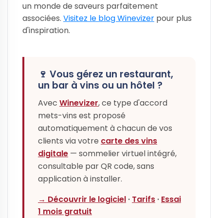
un monde de saveurs parfaitement
associées.
Visitez le blog Winevizer
pour plus
d'inspiration.
🍷 Vous gérez un restaurant,
un bar à vins ou un hôtel ?
Avec
Winevizer
, ce type d'accord
mets-vins est proposé
automatiquement à chacun de vos
clients via votre
carte des vins
digitale
— sommelier virtuel intégré,
consultable par QR code, sans
application à installer.
→ Découvrir le logiciel
·
Tarifs
·
Essai
1 mois gratuit