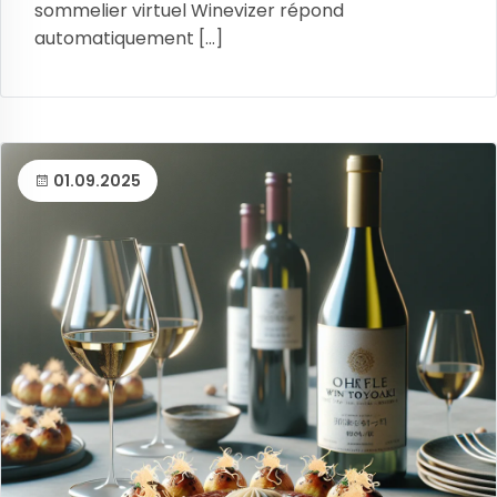
sommelier virtuel Winevizer répond
automatiquement [...]
01.09.2025