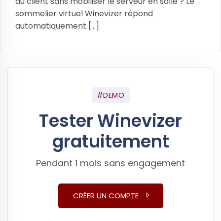
au client sans mobiliser le serveur en salle ? Le
sommelier virtuel Winevizer répond
automatiquement [...]
#DEMO
Tester Winevizer
gratuitement
Pendant 1 mois sans engagement
CRÉER UN COMPTE