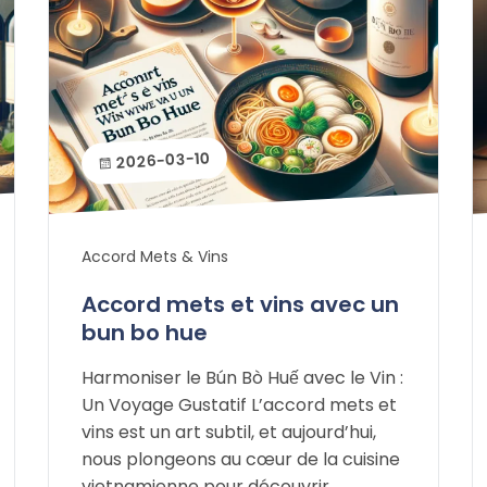
2026-03-10
Accord Mets & Vins
Accord mets et vins avec un
bun bo hue
Harmoniser le Bún Bò Huế avec le Vin :
Un Voyage Gustatif L’accord mets et
vins est un art subtil, et aujourd’hui,
nous plongeons au cœur de la cuisine
vietnamienne pour découvrir