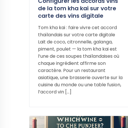
Configurer les accords vins
de la tom kha kai sur votre
carte des vins digitale
Tom kha kai : faire vivre cet accord
thaïlandais sur votre carte digitale
Lait de coco, citronnelle, galanga,
piment, poulet — la tom kha kai est
l’une de ces soupes thaïlandaises où
chaque ingrédient affirme son
caractère. Pour un restaurant
asiatique, une brasserie ouverte sur la
cuisine du monde ou une table fusion,
l’accord vin […]