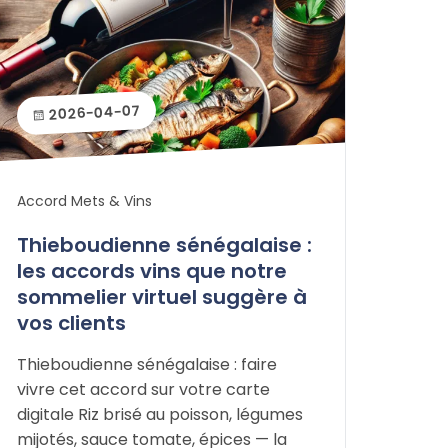
2026-04-07
Accord Mets & Vins
Thieboudienne sénégalaise :
les accords vins que notre
sommelier virtuel suggère à
vos clients
Thieboudienne sénégalaise : faire
vivre cet accord sur votre carte
digitale Riz brisé au poisson, légumes
mijotés, sauce tomate, épices — la