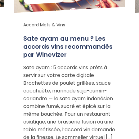
Accord Mets & Vins
Sate ayam au menu ? Les
accords vins recommandés
par Winevizer
Sate ayam : 5 accords vins prêts à
servir sur votre carte digitale
Brochettes de poulet grillées, sauce
cacahuète, marinade soja-cumin-
coriandre — le sate ayam indonésien
combine fumé, sucré et épicé sur la
même bouchée. Pour un restaurant
asiatique, une brasserie fusion ou une
table métissée, l’accord vin demande
de la finesse. Le sommelier virtuel […]