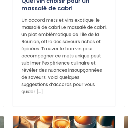
Quel vin choisir pour un
massalé de cabri
Un accord mets et vins exotique: le
massalé de cabri Le massalé de cabri,
un plat emblématique de l’île de la
Réunion, offre des saveurs riches et
épicées. Trouver le bon vin pour
accompagner ce mets unique peut
sublimer l’expérience culinaire et
révéler des nuances insoupçonnées
de saveurs. Voici quelques
suggestions d’accords pour vous
guider […]