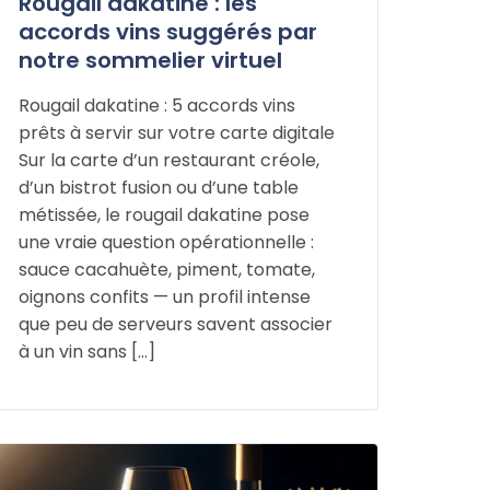
Rougail dakatine : les
accords vins suggérés par
notre sommelier virtuel
Rougail dakatine : 5 accords vins
prêts à servir sur votre carte digitale
Sur la carte d’un restaurant créole,
d’un bistrot fusion ou d’une table
métissée, le rougail dakatine pose
une vraie question opérationnelle :
sauce cacahuète, piment, tomate,
oignons confits — un profil intense
que peu de serveurs savent associer
à un vin sans […]