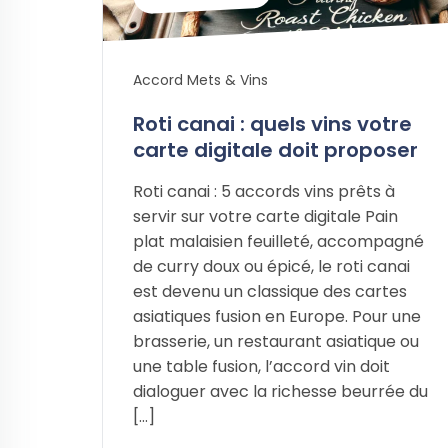
Accord Mets & Vins
Roti canai : quels vins votre
carte digitale doit proposer
Roti canai : 5 accords vins prêts à
servir sur votre carte digitale Pain
plat malaisien feuilleté, accompagné
de curry doux ou épicé, le roti canai
est devenu un classique des cartes
asiatiques fusion en Europe. Pour une
brasserie, un restaurant asiatique ou
une table fusion, l’accord vin doit
dialoguer avec la richesse beurrée du
[…]