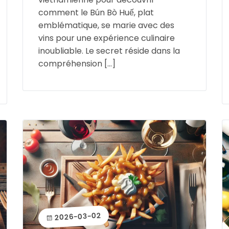
comment le Bún Bò Huế, plat
emblématique, se marie avec des
vins pour une expérience culinaire
inoubliable. Le secret réside dans la
compréhension […]
2026-03-02