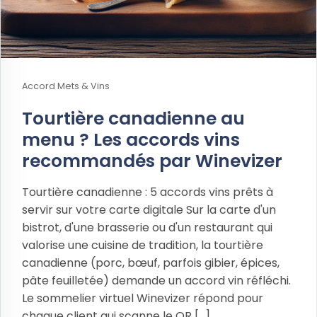
Accord Mets & Vins
Tourtière canadienne au
menu ? Les accords vins
recommandés par Winevizer
Tourtière canadienne : 5 accords vins prêts à
servir sur votre carte digitale Sur la carte d'un
bistrot, d'une brasserie ou d'un restaurant qui
valorise une cuisine de tradition, la tourtière
canadienne (porc, bœuf, parfois gibier, épices,
pâte feuilletée) demande un accord vin réfléchi.
Le sommelier virtuel Winevizer répond pour
chaque client qui scanne le QR [...]