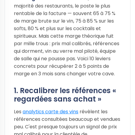
majorité des restaurants, le poste le plus
rentable de la facture — souvent 65 à 75 %
de marge brute sur le vin, 75 à 85 % sur les
softs, 80 % et plus sur les cocktails et
spiritueux. Mais cette marge théorique fuit
par mille trous : prix mal calibrés, références
qui dorment, vin au verre mal piloté, équipe
de salle qui ne pousse pas. Voici 10 leviers
concrets pour récupérer 2 à 5 points de
marge en 3 mois sans changer votre cave.
1. Recalibrer les références «
regardées sans achat »
Les
analytics carte des vins
révèlent les
références consultées beaucoup et vendues
peu. C'est presque toujours un signal de prix
mal calibré pour la clientèle de