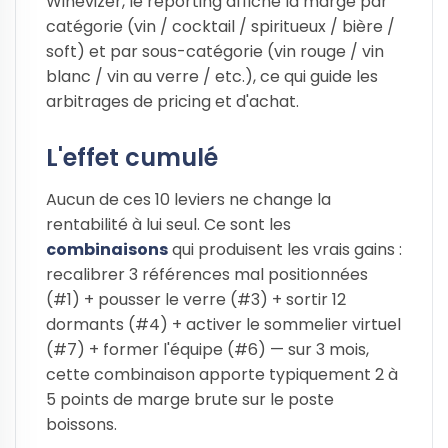
Winevizer, le reporting affiche la marge par
catégorie (vin / cocktail / spiritueux / bière /
soft) et par sous-catégorie (vin rouge / vin
blanc / vin au verre / etc.), ce qui guide les
arbitrages de pricing et d'achat.
L'effet cumulé
Aucun de ces 10 leviers ne change la
rentabilité à lui seul. Ce sont les
combinaisons
qui produisent les vrais gains :
recalibrer 3 références mal positionnées
(#1) + pousser le verre (#3) + sortir 12
dormants (#4) + activer le sommelier virtuel
(#7) + former l'équipe (#6) — sur 3 mois,
cette combinaison apporte typiquement 2 à
5 points de marge brute sur le poste
boissons.