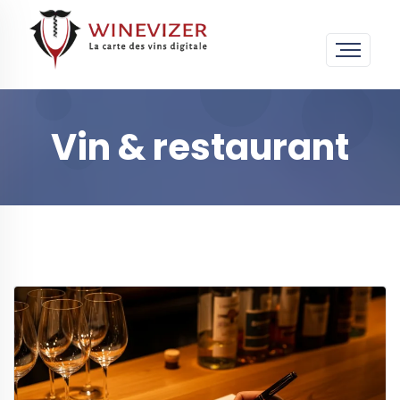
Vin & restaurant