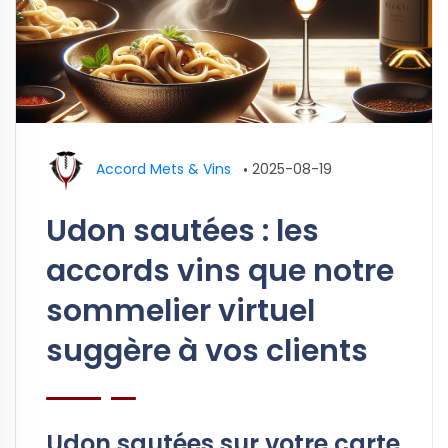
Accord Mets & Vins
•
2025-08-19
Udon sautées : les
accords vins que notre
sommelier virtuel
suggère à vos clients
Udon sautées sur votre carte