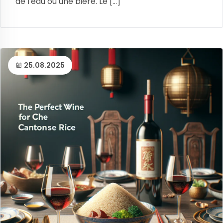
de l'eau ou une bière. Le [...]
25.08.2025