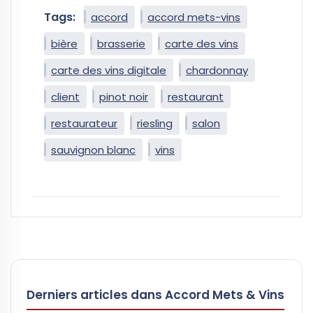
Tags:
accord
accord mets-vins
bière
brasserie
carte des vins
carte des vins digitale
chardonnay
client
pinot noir
restaurant
restaurateur
riesling
salon
sauvignon blanc
vins
Derniers articles dans Accord Mets & Vins