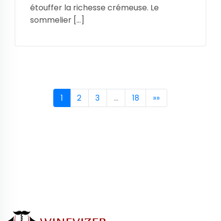
étouffer la richesse crémeuse. Le
sommelier […]
1
2
3
…
18
»»