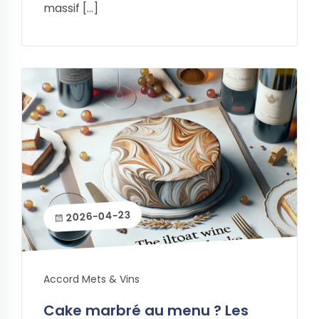
massif […]
2026-04-23
Accord Mets & Vins
Cake marbré au menu ? Les