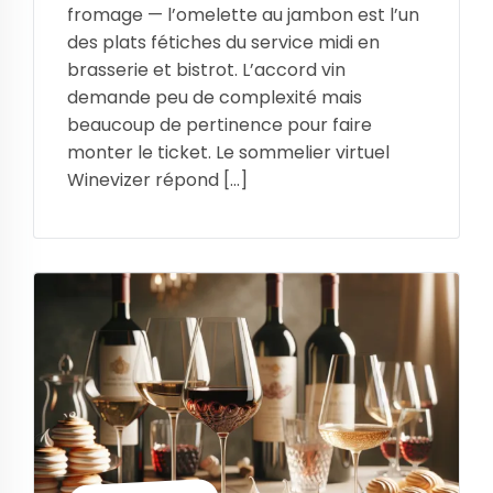
fromage — l’omelette au jambon est l’un
des plats fétiches du service midi en
brasserie et bistrot. L’accord vin
demande peu de complexité mais
beaucoup de pertinence pour faire
monter le ticket. Le sommelier virtuel
Winevizer répond […]