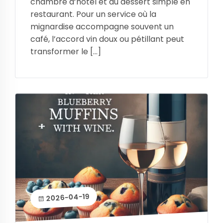
chambre d’hôtel et du dessert simple en
restaurant. Pour un service où la
mignardise accompagne souvent un
café, l’accord vin doux ou pétillant peut
transformer le […]
2026-04-19