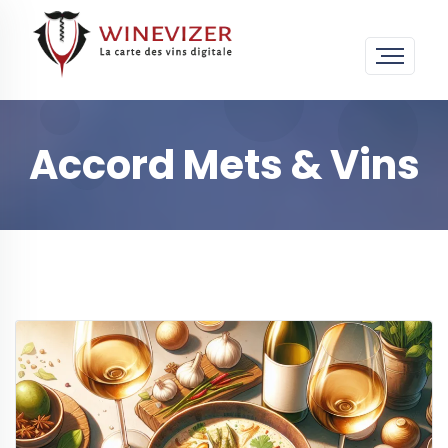
Accord Mets & Vins