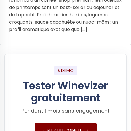
fusion ou d'un coffee-shop premium, les rouleaux
de printemps sont un best-seller du déjeuner et
de l'apéritif. Fraîcheur des herbes, légumes
croquants, sauce cacahuète ou nuoc-mâm : un
profil aromatique exotique que [...]
#DEMO
Tester Winevizer
gratuitement
Pendant 1 mois sans engagement
CRÉER UN COMPTE