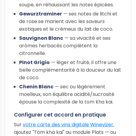
soupe, en réhaussant les notes épicées.
Gewurztraminer
— ses notes de litchi et
de rose se marient avec les saveurs
exotiques et le crémeux du lait de coco.
Sauvignon Blanc
— sa vivacité et ses
arômes herbacés complètent la
citronnelle.
Pinot Grigio
— léger et fruité, il offre une
belle complémentarité à la douceur du lait
de coco.
Chenin Blanc
— sec ou légèrement
moelleux, son équilibre acidité/sucrosité
épouse la complexité de la tom kha kai.
Configurer cet accord en pratique
Sur
votre carte des vins digitale Winevizer
,
ajoutez "Tom kha kai" au module Plats — ou