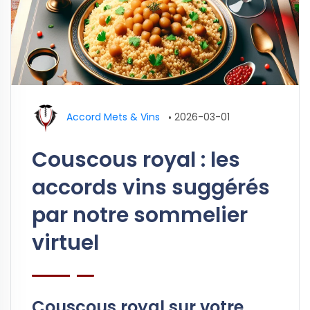
Accord Mets & Vins
•
2026-03-01
Couscous royal : les
accords vins suggérés
par notre sommelier
virtuel
Couscous royal sur votre