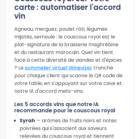
carte : automatiser l'accord
vin
Agneau, merguez, poulet rôti, légumes
mijotés, semoule : le couscous royal est le
plat-signature de la brasserie maghrébine
et du restaurant marocain. Quel vin tient
face à cette diversité de viandes et d'épices
? Le
sommelier virtuel Winevizer
tranche
pour chaque client qui scanne le QR code de
votre table, en s'appuyant sur votre cave et
notre IA d'accord mets-vins.
Les 5 accords vins que notre IA
recommande pour le couscous royal
Syrah
— arômes de fruits noirs et notes
poivrées qui s'associent aux saveurs
relevées du couscous royal et tiennent