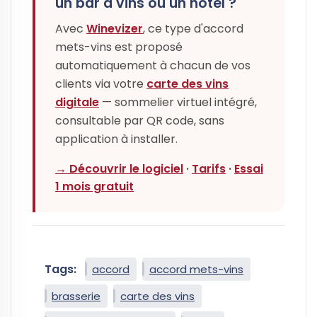
un bar à vins ou un hôtel ?
Avec
Winevizer
, ce type d'accord
mets-vins est proposé
automatiquement à chacun de vos
clients via votre
carte des vins
digitale
— sommelier virtuel intégré,
consultable par QR code, sans
application à installer.
→ Découvrir le logiciel
·
Tarifs
·
Essai
1 mois gratuit
Tags:
accord
accord mets-vins
brasserie
carte des vins