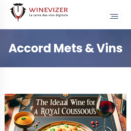
Accord Mets & Vins