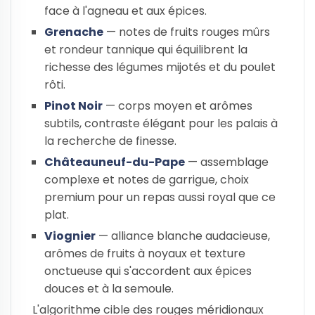
face à l'agneau et aux épices.
Grenache
— notes de fruits rouges mûrs
et rondeur tannique qui équilibrent la
richesse des légumes mijotés et du poulet
rôti.
Pinot Noir
— corps moyen et arômes
subtils, contraste élégant pour les palais à
la recherche de finesse.
Châteauneuf-du-Pape
— assemblage
complexe et notes de garrigue, choix
premium pour un repas aussi royal que ce
plat.
Viognier
— alliance blanche audacieuse,
arômes de fruits à noyaux et texture
onctueuse qui s'accordent aux épices
douces et à la semoule.
L'algorithme cible des rouges méridionaux