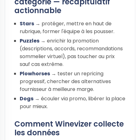
catégorie — récapitulatif
actionnable
Stars
→ protéger, mettre en haut de
rubrique, former l'équipe à les pousser.
Puzzles
→ enrichir la promotion
(descriptions, accords, recommandations
sommelier virtuel), pas toucher au prix
sauf cas extrême.
Plowhorses
→ tester un repricing
progressif, chercher des alternatives
fournisseur à meilleure marge.
Dogs
→ écouler via promo, libérer la place
pour mieux.
Comment Winevizer collecte
les données