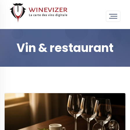
Vin & restaurant