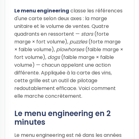
Le menu engineering
classe les références
d'une carte selon deux axes : la marge
unitaire et le volume de ventes. Quatre
quadrants en ressortent —
stars
(forte
marge × fort volume),
puzzles
(forte marge
× faible volume),
plowhorses
(faible marge ×
fort volume),
dogs
(faible marge × faible
volume) — chacun appelant une action
différente. Appliquée à la carte des vins,
cette grille est un outil de pilotage
redoutablement efficace. Voici comment
elle marche concrètement.
Le menu engineering en 2
minutes
Le menu engineering est né dans les années