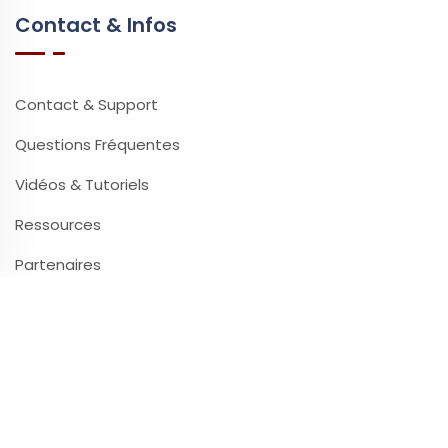
Contact & Infos
Contact & Support
Questions Fréquentes
Vidéos & Tutoriels
Ressources
Partenaires
Presse
Impact Environnemental
Ataşehir Masaj
Quelle Tablette Choisir ?