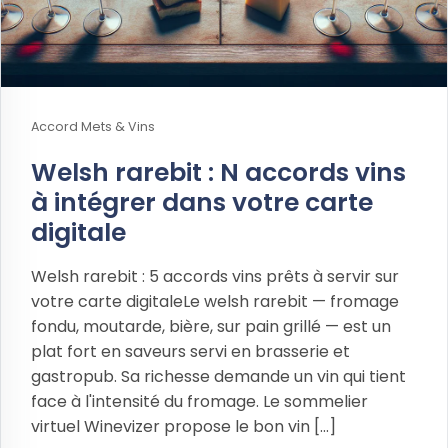
Accord Mets & Vins
Welsh rarebit : N accords vins
à intégrer dans votre carte
digitale
Welsh rarebit : 5 accords vins prêts à servir sur
votre carte digitaleLe welsh rarebit — fromage
fondu, moutarde, bière, sur pain grillé — est un
plat fort en saveurs servi en brasserie et
gastropub. Sa richesse demande un vin qui tient
face à l'intensité du fromage. Le sommelier
virtuel Winevizer propose le bon vin [...]