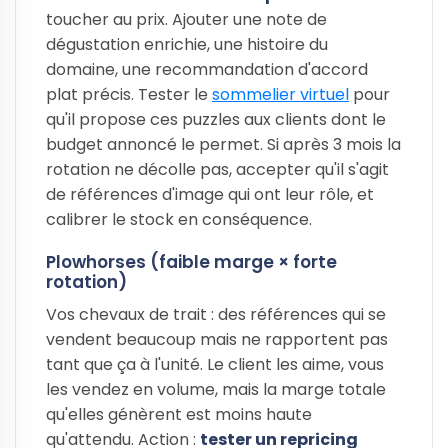
toucher au prix. Ajouter une note de
dégustation enrichie, une histoire du
domaine, une recommandation d'accord
plat précis. Tester le
sommelier virtuel
pour
qu'il propose ces puzzles aux clients dont le
budget annoncé le permet. Si après 3 mois la
rotation ne décolle pas, accepter qu'il s'agit
de références d'image qui ont leur rôle, et
calibrer le stock en conséquence.
Plowhorses (faible marge × forte
rotation)
Vos chevaux de trait : des références qui se
vendent beaucoup mais ne rapportent pas
tant que ça à l'unité. Le client les aime, vous
les vendez en volume, mais la marge totale
qu'elles génèrent est moins haute
qu'attendu. Action :
tester un repricing