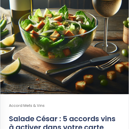
Accord Mets & Vins
Salade César : 5 accords vins
à activer dans votre carte