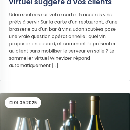
virtuel suggère à vos clients
Udon sautées sur votre carte : 5 accords vins
prêts à servir Sur la carte d'un restaurant, d'une
brasserie ou d'un bar à vins, udon sautées pose
une vraie question opérationnelle : quel vin
proposer en accord, et comment le présenter
au client sans mobiliser le serveur en salle ? Le
sommelier virtuel Winevizer répond
automatiquement [...]
01.09.2025