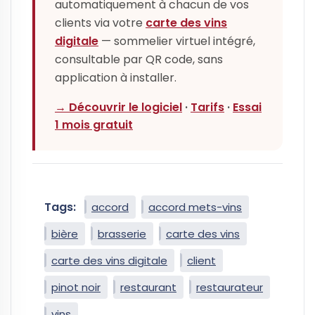
automatiquement à chacun de vos
clients via votre
carte des vins
digitale
— sommelier virtuel intégré,
consultable par QR code, sans
application à installer.
→ Découvrir le logiciel
·
Tarifs
·
Essai
1 mois gratuit
Tags:
accord
accord mets-vins
bière
brasserie
carte des vins
carte des vins digitale
client
pinot noir
restaurant
restaurateur
vins