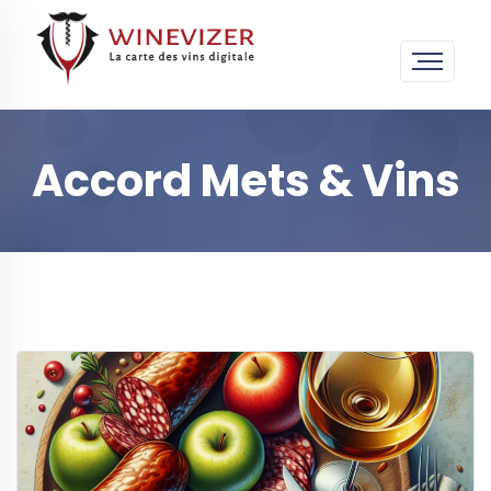
Accord Mets & Vins