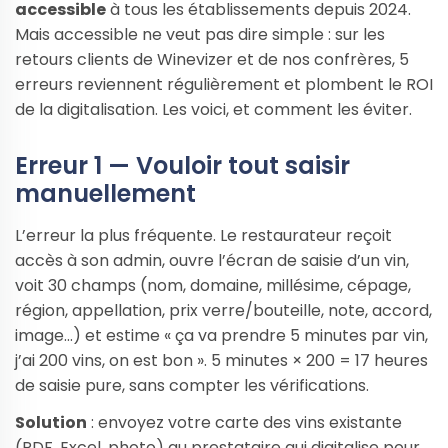
accessible
à tous les établissements depuis 2024.
Mais accessible ne veut pas dire simple : sur les
retours clients de Winevizer et de nos confrères, 5
erreurs reviennent régulièrement et plombent le ROI
de la digitalisation. Les voici, et comment les éviter.
Erreur 1 — Vouloir tout saisir
manuellement
L’erreur la plus fréquente. Le restaurateur reçoit
accès à son admin, ouvre l’écran de saisie d’un vin,
voit 30 champs (nom, domaine, millésime, cépage,
région, appellation, prix verre/bouteille, note, accord,
image…) et estime « ça va prendre 5 minutes par vin,
j’ai 200 vins, on est bon ». 5 minutes × 200 = 17 heures
de saisie pure, sans compter les vérifications.
Solution
: envoyez votre carte des vins existante
(PDF, Excel, photo) au prestataire qui digitalise pour