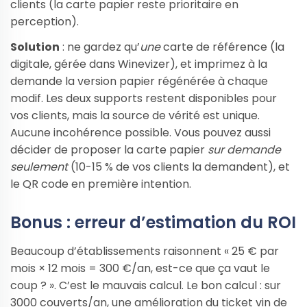
clients (la carte papier reste prioritaire en
perception).
Solution
: ne gardez qu’
une
carte de référence (la
digitale, gérée dans Winevizer), et imprimez à la
demande la version papier régénérée à chaque
modif. Les deux supports restent disponibles pour
vos clients, mais la source de vérité est unique.
Aucune incohérence possible. Vous pouvez aussi
décider de proposer la carte papier
sur demande
seulement
(10-15 % de vos clients la demandent), et
le QR code en première intention.
Bonus : erreur d’estimation du ROI
Beaucoup d’établissements raisonnent « 25 € par
mois × 12 mois = 300 €/an, est-ce que ça vaut le
coup ? ». C’est le mauvais calcul. Le bon calcul : sur
3000 couverts/an, une amélioration du ticket vin de