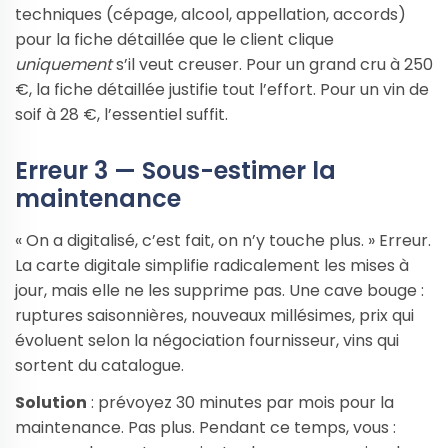
techniques (cépage, alcool, appellation, accords)
pour la fiche détaillée que le client clique
uniquement
s’il veut creuser. Pour un grand cru à 250
€, la fiche détaillée justifie tout l’effort. Pour un vin de
soif à 28 €, l’essentiel suffit.
Erreur 3 — Sous-estimer la
maintenance
« On a digitalisé, c’est fait, on n’y touche plus. » Erreur.
La carte digitale simplifie radicalement les mises à
jour, mais elle ne les supprime pas. Une cave bouge :
ruptures saisonnières, nouveaux millésimes, prix qui
évoluent selon la négociation fournisseur, vins qui
sortent du catalogue.
Solution
: prévoyez 30 minutes par mois pour la
maintenance. Pas plus. Pendant ce temps, vous :