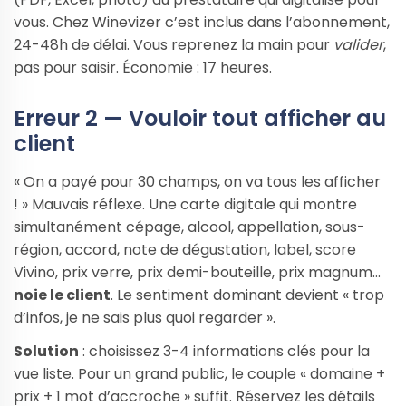
vous. Chez Winevizer c’est inclus dans l’abonnement,
24-48h de délai. Vous reprenez la main pour
valider
,
pas pour saisir. Économie : 17 heures.
Erreur 2 — Vouloir tout afficher au
client
« On a payé pour 30 champs, on va tous les afficher
! » Mauvais réflexe. Une carte digitale qui montre
simultanément cépage, alcool, appellation, sous-
région, accord, note de dégustation, label, score
Vivino, prix verre, prix demi-bouteille, prix magnum…
noie le client
. Le sentiment dominant devient « trop
d’infos, je ne sais plus quoi regarder ».
Solution
: choisissez 3-4 informations clés pour la
vue liste. Pour un grand public, le couple « domaine +
prix + 1 mot d’accroche » suffit. Réservez les détails