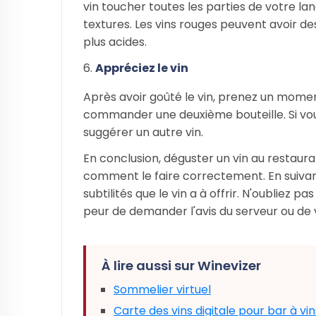
vin toucher toutes les parties de votre la
textures. Les vins rouges peuvent avoir des
plus acides.
Appréciez le vin
Après avoir goûté le vin, prenez un moment
commander une deuxième bouteille. Si vou
suggérer un autre vin.
En conclusion, déguster un vin au restaur
comment le faire correctement. En suivan
subtilités que le vin a à offrir. N'oubliez p
peur de demander l'avis du serveur ou de v
À lire aussi sur Winevizer
Sommelier virtuel
Carte des vins digitale pour bar à vin