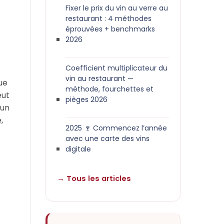
Fixer le prix du vin au verre au
restaurant : 4 méthodes
éprouvées + benchmarks
2026
Coefficient multiplicateur du
vin au restaurant —
ue
méthode, fourchettes et
eut
pièges 2026
 un
,
2025 🍷 Commencez l’année
avec une carte des vins
digitale
→ Tous les articles