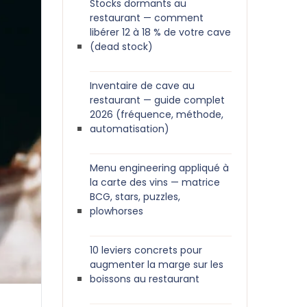
Stocks dormants au
restaurant — comment
libérer 12 à 18 % de votre cave
(dead stock)
Inventaire de cave au
restaurant — guide complet
2026 (fréquence, méthode,
automatisation)
Menu engineering appliqué à
la carte des vins — matrice
BCG, stars, puzzles,
plowhorses
10 leviers concrets pour
augmenter la marge sur les
boissons au restaurant