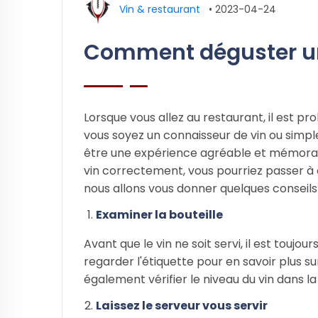
Vin & restaurant
•
2023-04-24
Comment déguster un
Lorsque vous allez au restaurant, il est p
vous soyez un connaisseur de vin ou simp
être une expérience agréable et mémora
vin correctement, vous pourriez passer à côt
nous allons vous donner quelques conseil
Examiner la bouteille
Avant que le vin ne soit servi, il est toujou
regarder l'étiquette pour en savoir plus s
également vérifier le niveau du vin dans la 
Laissez le serveur vous servir