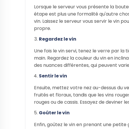
Lorsque le serveur vous présente la bouteil
étape est plus une formalité qu'autre cho
vin. Laissez le serveur vous servir le vin 
propre.
Regardez le vin
Une fois le vin servi, tenez le verre par la
main. Regardez la couleur du vin en inclina
des nuances différentes, qui peuvent vari
Sentir le vin
Ensuite, mettez votre nez au-dessus du ve
fruités et floraux, tandis que les vins rou
rouges ou de cassis. Essayez de deviner l
Goûter le vin
Enfin, goûtez le vin en prenant une petite