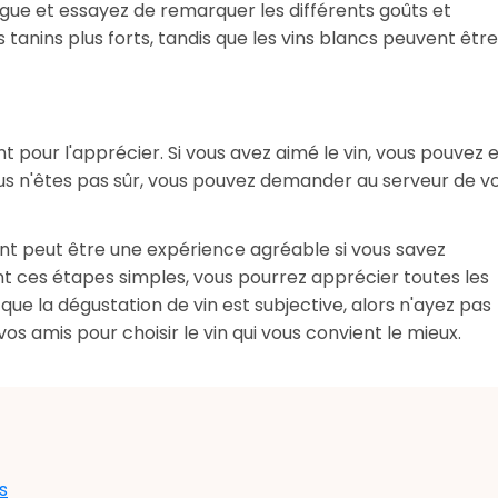
ngue et essayez de remarquer les différents goûts et
 tanins plus forts, tandis que les vins blancs peuvent être
 pour l'apprécier. Si vous avez aimé le vin, vous pouvez 
s n'êtes pas sûr, vous pouvez demander au serveur de v
ant peut être une expérience agréable si vous savez
t ces étapes simples, vous pourrez apprécier toutes les
as que la dégustation de vin est subjective, alors n'ayez pas
os amis pour choisir le vin qui vous convient le mieux.
s