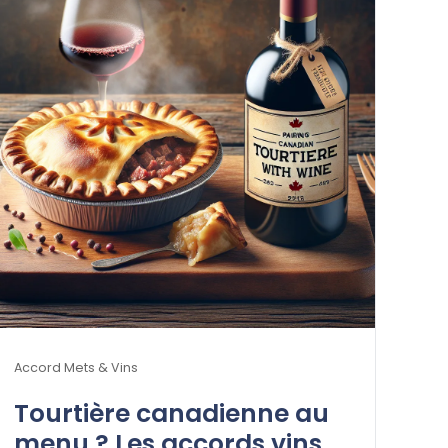
Accord Mets & Vins
Tourtière canadienne au
menu ? Les accords vins