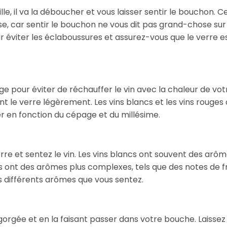
le, il va la déboucher et vous laisser sentir le bouchon. C
se, car sentir le bouchon ne vous dit pas grand-chose sur
pour éviter les éclaboussures et assurez-vous que le verre e
 tige pour éviter de réchauffer le vin avec la chaleur de vot
nt le verre légèrement. Les vins blancs et les vins rouges
er en fonction du cépage et du millésime.
rre et sentez le vin. Les vins blancs ont souvent des arô
ges ont des arômes plus complexes, tels que des notes de fr
es différents arômes que vous sentez.
 gorgée et en la faisant passer dans votre bouche. Laissez 