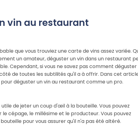
 vin au restaurant
robable que vous trouviez une carte de vins assez variée. Q
lement un amateur, déguster un vin dans un restaurant p
ble. Cependant, si vous ne savez pas comment déguster
é de toutes les subtilités qu'il a à offrir. Dans cet article
s pour déguster un vin au restaurant comme un pro.
rs utile de jeter un coup d'œil à la bouteille. Vous pouvez
ur le cépage, le millésime et le producteur. Vous pouvez
bouteille pour vous assurer qu'il n'a pas été altéré.