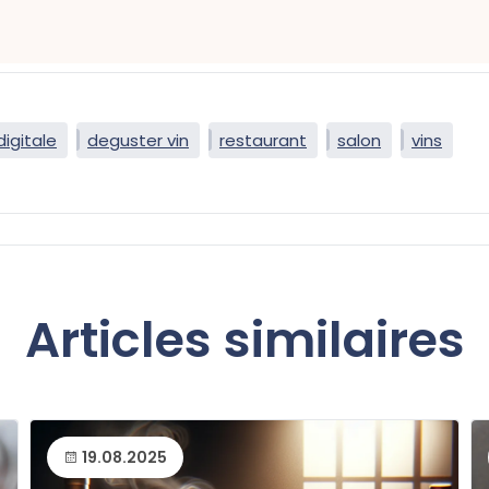
digitale
deguster vin
restaurant
salon
vins
Articles similaires
19.08.2025