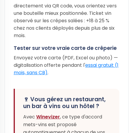
directement via QR code, vous orientez vers
une bouteille mieux positionnée. Ticket vin
observé sur les crêpes salées : +18 à 25 %
chez nos clients déployés depuis plus de six
mois.
Tester sur votre vraie carte de crêperie
Envoyez votre carte (PDF, Excel ou photo) —
digitalisation offerte pendant l'
essai gratuit (1
mois, sans CB)
.
🍷 Vous gérez un restaurant,
un bar à vins ou un hôtel ?
Avec
Winevizer
, ce type d'accord
mets-vins est proposé
automatiquement à chacun de vos