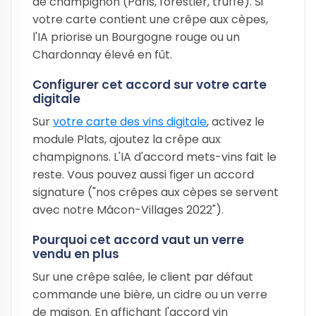
de champignon (Paris, forestier, truffé). Si
votre carte contient une crêpe aux cèpes,
l'IA priorise un Bourgogne rouge ou un
Chardonnay élevé en fût.
Configurer cet accord sur votre carte
digitale
Sur
votre carte des vins digitale
, activez le
module Plats, ajoutez la crêpe aux
champignons. L'IA d'accord mets-vins fait le
reste. Vous pouvez aussi figer un accord
signature ("nos crêpes aux cèpes se servent
avec notre Mâcon-Villages 2022").
Pourquoi cet accord vaut un verre
vendu en plus
Sur une crêpe salée, le client par défaut
commande une bière, un cidre ou un verre
de maison. En affichant l'accord vin