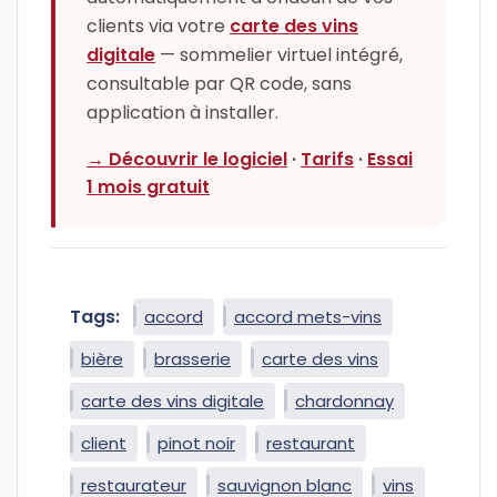
clients via votre
carte des vins
digitale
— sommelier virtuel intégré,
consultable par QR code, sans
application à installer.
→ Découvrir le logiciel
·
Tarifs
·
Essai
1 mois gratuit
Tags:
accord
accord mets-vins
bière
brasserie
carte des vins
carte des vins digitale
chardonnay
client
pinot noir
restaurant
restaurateur
sauvignon blanc
vins