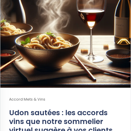
Accord Mets & Vins
Udon sautées : les accords
vins que notre sommelier
virtuel suggère à vos clients