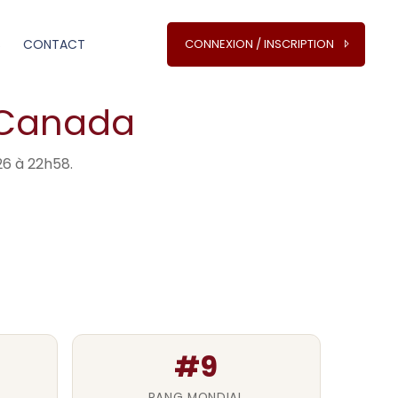
S
CONTACT
CONNEXION / INSCRIPTION
n Canada
26 à 22h58.
#9
RANG MONDIAL