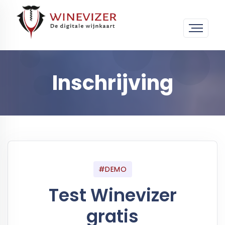
Inschrijving
#DEMO
Test Winevizer
gratis