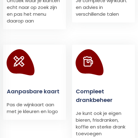
Ontdek waar je klanten
Je complete wijnkaart
echt naar op zoek zijn
en advies in
en pas het menu
verschillende talen
daarop aan
Aanpasbare kaart
Compleet
drankbeheer
Pas de wijnkaart aan
met je kleuren en logo
Je kunt ook je eigen
bieren, frisdranken,
koffie en sterke drank
toevoegen