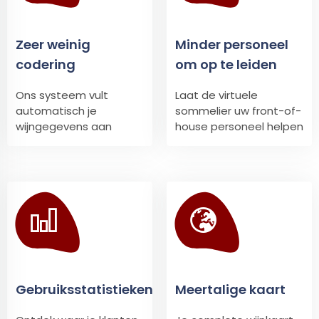
Zeer weinig
Minder personeel
codering
om op te leiden
Ons systeem vult
Laat de virtuele
automatisch je
sommelier uw front-of-
wijngegevens aan
house personeel helpen
Gebruiksstatistieken
Meertalige kaart