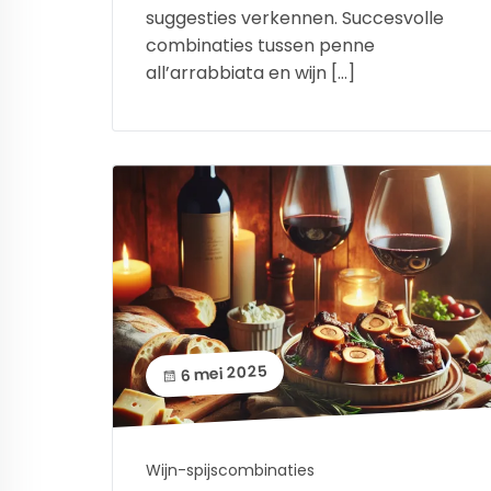
suggesties verkennen. Succesvolle
combinaties tussen penne
all’arrabbiata en wijn […]
6 mei 2025
Wijn-spijscombinaties