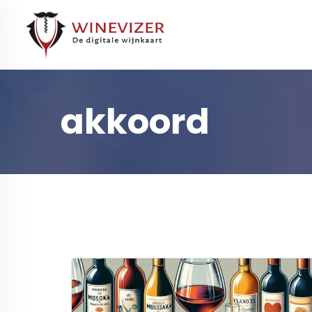
akkoord