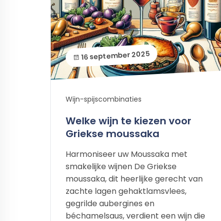
16 september 2025
Wijn-spijscombinaties
Welke wijn te kiezen voor
Griekse moussaka
Harmoniseer uw Moussaka met
smakelijke wijnen De Griekse
moussaka, dit heerlijke gerecht van
zachte lagen gehaktlamsvlees,
gegrilde aubergines en
béchamelsaus, verdient een wijn die