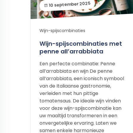
10 september 2025
Wijn-spijscombinaties
Wijn-spijscombinaties met
penne all’arrabbiata
Een perfecte combinatie: Penne
all’arrabbiata en wijn De penne
all’arrabbiata, een iconisch symbool
van de Italiaanse gastronomie,
verleiden met hun pittige
tomatensaus. De ideale wijn vinden
voor deze wijn-spijscombinatie kan
uw maaltijd transformeren in een
onvergetelijke ervaring. Laten we
samen enkele harmonieuze