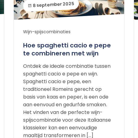
8 september 2025
Wijn-spijscombinaties
Hoe spaghetti cacio e pepe
te combineren met wijn
Ontdek de ideale combinatie tussen
spaghetti cacio e pepe en wijn.
Spaghetti cacio e pepe, een
traditioneel Romeins gerecht op
basis van kaas en peper, is een ode
aan eenvoud en gedurfde smaken.
Het vinden van de perfecte wijn-
spijscombinatie voor deze Italiaanse
klassieker kan een eenvoudige
maaltijd transformeren in […]