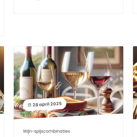
28 april 2025
Wijn-spijscombinaties