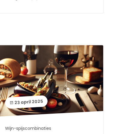
23 april 2025
Wijn-spijscombinaties