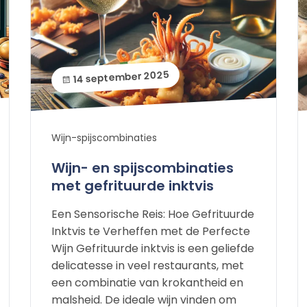
14 september 2025
Wijn-spijscombinaties
Wijn- en spijscombinaties
met gefrituurde inktvis
Een Sensorische Reis: Hoe Gefrituurde
Inktvis te Verheffen met de Perfecte
Wijn Gefrituurde inktvis is een geliefde
delicatesse in veel restaurants, met
een combinatie van krokantheid en
malsheid. De ideale wijn vinden om