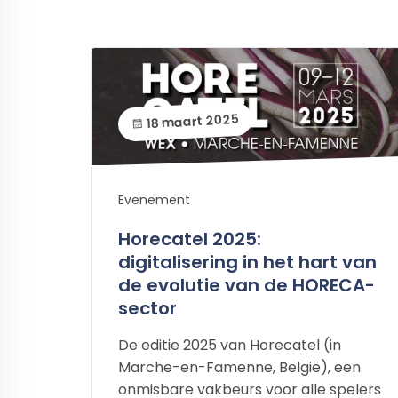
18 maart 2025
Evenement
Horecatel 2025:
digitalisering in het hart van
de evolutie van de HORECA-
sector
De editie 2025 van Horecatel (in
Marche-en-Famenne, België), een
onmisbare vakbeurs voor alle spelers