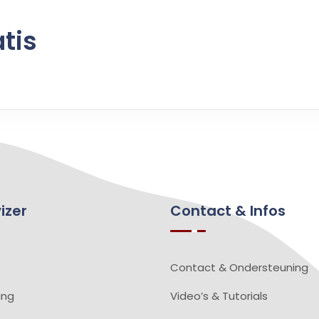
tis
izer
Contact & Infos
Contact & Ondersteuning
ing
Video’s & Tutorials