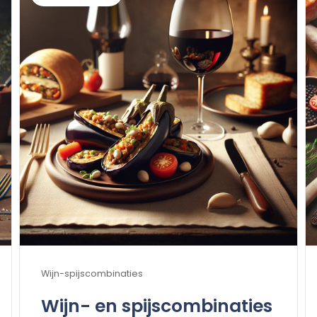
Wijn-spijscombinaties
Wijn- en spijscombinaties