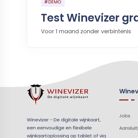
#DEMO
Test Winevizer gra
Voor 1 maand zonder verbintenis
Winev
Jobs
Winevizer - De digitale wijnkaart,
een eenvoudige en flexibele
Aansluit
wijnkaartoplossing op tablet of via