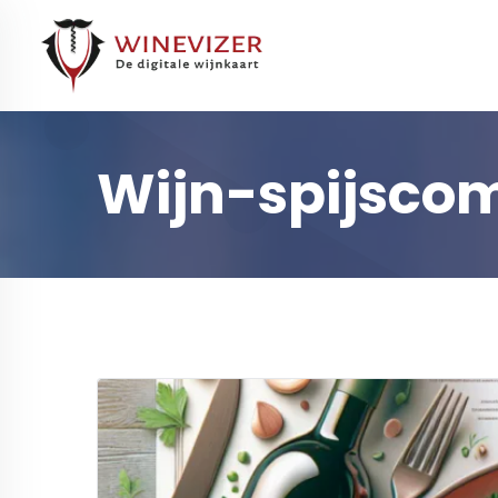
Wijn-spijsco