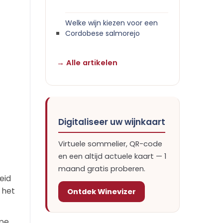
Welke wijn kiezen voor een
Cordobese salmorejo
→ Alle artikelen
Digitaliseer uw wijnkaart
Virtuele sommelier, QR-code
en een altijd actuele kaart — 1
maand gratis proberen.
eid
 het
Ontdek Winevizer
jpe