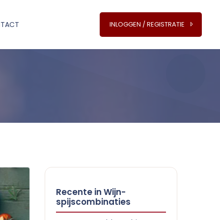
TACT
INLOGGEN / REGISTRATIE
Recente in Wijn-
spijscombinaties