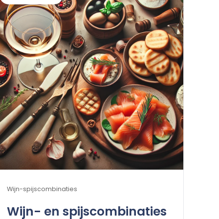
Wijn-spijscombinaties
Wijn- en spijscombinaties