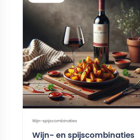
Wijn-spijscombinaties
Wijn- en spijscombinaties