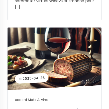
sommelier virtuel Winevizer tranche pour
[…]
2025-04-26
Accord Mets & Vins