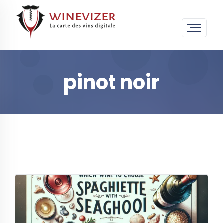
pinot noir