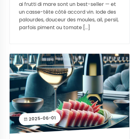
ai frutti di mare sont un best-seller — et
un casse-tête côté accord vin. Iode des
palourdes, douceur des moules, ail, persil,
parfois piment ou tomate […]
2025-06-01