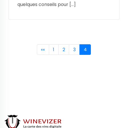
quelques conseils pour […]
««
1
2
3
4