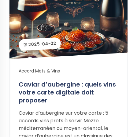
2025-04-22
Accord Mets & Vins
Caviar d’aubergine : quels vins
votre carte digitale doit
proposer
Caviar d’aubergine sur votre carte : 5
accords vins prêts à servir Mezze
méditerranéen ou moyen-oriental, le
caviar d’aubergine est un classique des