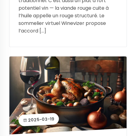
traditionnel. C’est aussi un plat à fort
potentiel vin — la viande rouge cuite à
l’huile appelle un rouge structuré. Le
sommelier virtuel Winevizer propose
l’accord […]
2025-03-19