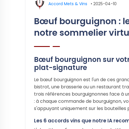
Accord Mets & Vins
•
2025-04-10
Bœuf bourguignon : l
notre sommelier virtu
Bœuf bourguignon sur votre
plat-signature
Le bœuf bourguignon est l'un de ces grand
bistrot, une brasserie ou un restaurant tr
trois références bourguignonnes face à un
: à chaque commande de bourguignon, votre
s'appuyant uniquement sur les bouteilles
Les 6 accords vins que notre IA re