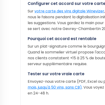
Configurer cet accord sur votre carte
Sur
votre carte des vins digitale Winevizer
nous le faisons pendant la digitalisation 
les suggestions. Vous gardez la main pour
se sert avec notre Gevrey-Chambertin 20
Pourquoi cet accord est rentable
Sur un plat-signature comme le bourguignon
Quand le sommelier virtuel propose l'acc
nos clients constatent +15 à 25 % de bout
serveur supplémentaire requise.
Tester sur votre vraie carte
Envoyez-nous votre carte (PDF, Excel ou ph
mois, jusqu'à 50 vins, sans CB)
. Vous voyez
en 24-48 h.