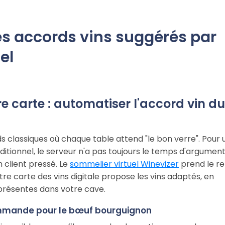
es accords vins suggérés par
el
 carte : automatiser l'accord vin du
s classiques où chaque table attend "le bon verre". Pour 
aditionnel, le serveur n'a pas toujours le temps d'argumen
 client pressé. Le
sommelier virtuel Winevizer
prend le re
 carte des vins digitale propose les vins adaptés, en
 présentes dans votre cave.
commande pour le bœuf bourguignon