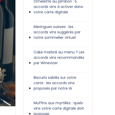
Omelette au jambon : 5
accords vins à activer dans
votre carte digitale
Meringues suisses : les
accords vins suggérés par
notre sommelier virtuel
Cake marbré au menu ? Les
accords vins recommandés
par Winevizer
Biscuits sablés sur votre
carte : les accords vins
proposés par notre IA
Muffins aux myrtilles : quels
vins votre carte digitale doit
proposer