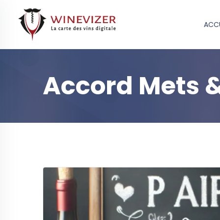
ACCU
Accord Mets &