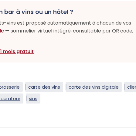
n bar à vins ou un hôtel ?
ets-vins est proposé automatiquement à chacun de vos
le
— sommelier virtuel intégré, consultable par QR code,
 1 mois gratuit
brasserie
carte des vins
carte des vins digitale
clie
taurateur
vins