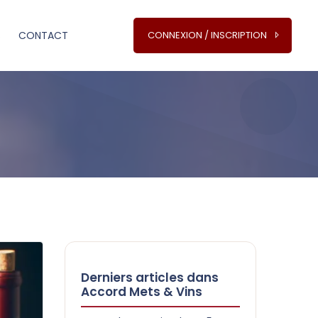
S
CONTACT
CONNEXION / INSCRIPTION
Derniers articles dans
Accord Mets & Vins