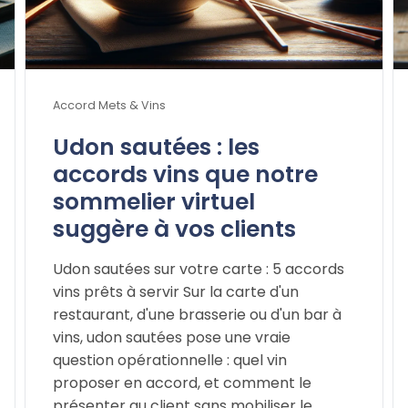
Accord Mets & Vins
Udon sautées : les
accords vins que notre
sommelier virtuel
suggère à vos clients
Udon sautées sur votre carte : 5 accords
vins prêts à servir Sur la carte d'un
restaurant, d'une brasserie ou d'un bar à
vins, udon sautées pose une vraie
question opérationnelle : quel vin
proposer en accord, et comment le
présenter au client sans mobiliser le