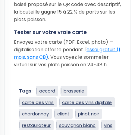
boisé proposé sur le QR code avec descriptif,
la bouteille gagne 15 à 22 % de parts sur les
plats poisson.
Tester sur votre vraie carte
Envoyez votre carte (PDF, Excel, photo) —
digitalisation offerte pendant l'
essai gratuit (1
mois, sans CB)
. Vous voyez le sommelier
virtuel sur vos plats poisson en 24-48 h.
Tags:
accord
brasserie
carte des vins
carte des vins digitale
chardonnay
client
pinot noir
restaurateur
sauvignon blanc
vins