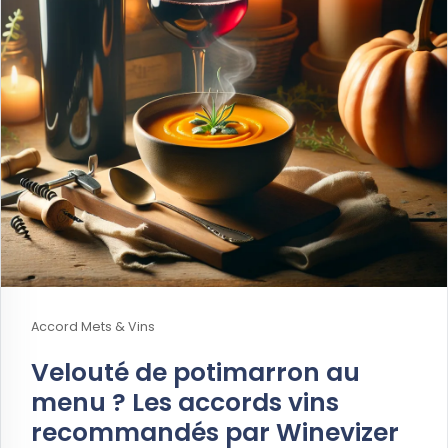
Accord Mets & Vins
Velouté de potimarron au
menu ? Les accords vins
recommandés par Winevizer