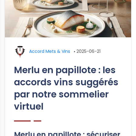
Accord Mets & Vins
•
2025-06-21
Merlu en papillote : les
accords vins suggérés
par notre sommelier
virtuel
Merlu en papillote : sécuriser