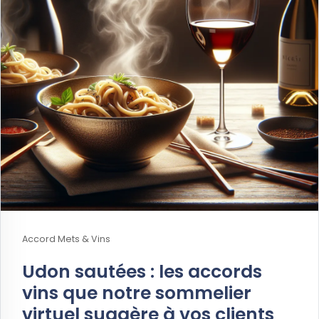
Accord Mets & Vins
Udon sautées : les accords
vins que notre sommelier
virtuel suggère à vos clients