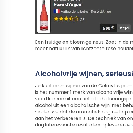
Een fruitige en bloemige neus. Zoet in de m
moet natuurlijk van lichtzoete rosé houde
Alcoholvrije wijnen, serieus
Je kunt in de wijnen van de Colruyt wijnbe
is het nummer 1 merk van alcoholvrije wijnen
voortkomen uit een ont alcoholiseringspro
alcohol uit een alcoholische wijn, met be
vinden we dat de aromatiek nog niet op n
aan het verbeteren is. De techniek van ont
dag interessante resultaten opleveren vo