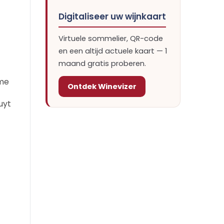
Digitaliseer uw wijnkaart
Virtuele sommelier, QR-code
en een altijd actuele kaart — 1
maand gratis proberen.
tme
Ontdek Winevizer
uyt