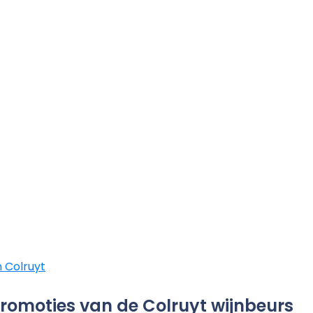
 Colruyt
promoties van de Colruyt wijnbeurs