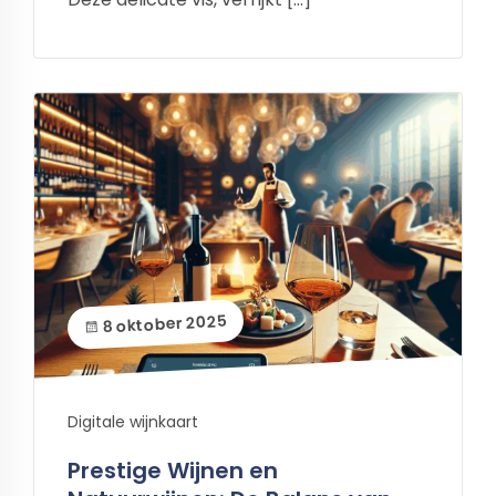
8 oktober 2025
Digitale wijnkaart
Prestige Wijnen en