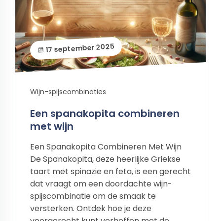
17 september 2025
Wijn-spijscombinaties
Een spanakopita combineren
met wijn
Een Spanakopita Combineren Met Wijn
De Spanakopita, deze heerlijke Griekse
taart met spinazie en feta, is een gerecht
dat vraagt om een doordachte wijn-
spijscombinatie om de smaak te
versterken. Ontdek hoe je deze
voorgerecht kunt verheffen met de