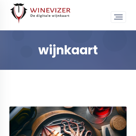
wijnkaart