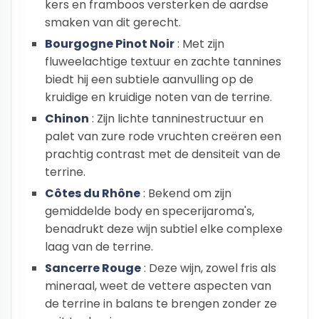
kers en framboos versterken de aardse
smaken van dit gerecht.
Bourgogne Pinot Noir
: Met zijn
fluweelachtige textuur en zachte tannines
biedt hij een subtiele aanvulling op de
kruidige en kruidige noten van de terrine.
Chinon
: Zijn lichte tanninestructuur en
palet van zure rode vruchten creëren een
prachtig contrast met de densiteit van de
terrine.
Côtes du Rhône
: Bekend om zijn
gemiddelde body en specerijaroma's,
benadrukt deze wijn subtiel elke complexe
laag van de terrine.
Sancerre Rouge
: Deze wijn, zowel fris als
mineraal, weet de vettere aspecten van
de terrine in balans te brengen zonder ze