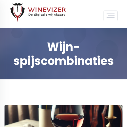
Wijn-
spijscombinaties