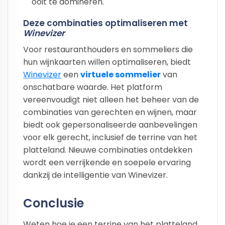
ooit te domineren.
Deze combinaties optimaliseren met
Winevizer
Voor restauranthouders en sommeliers die
hun wijnkaarten willen optimaliseren, biedt
Winevizer
een
virtuele sommelier
van
onschatbare waarde. Het platform
vereenvoudigt niet alleen het beheer van de
combinaties van gerechten en wijnen, maar
biedt ook gepersonaliseerde aanbevelingen
voor elk gerecht, inclusief de terrine van het
platteland. Nieuwe combinaties ontdekken
wordt een verrijkende en soepele ervaring
dankzij de intelligentie van Winevizer.
Conclusie
Weten hoe je een terrine van het platteland