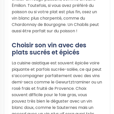
Émilion. Toutefois, si vous avez préféré du
poisson ou si votre plat est plus fin, osez un
vin blanc plus charpenté, comme du
Chardonnay de Bourgogne. Un Chablis peut
aussi être parfait sur du poisson !
Choisir son vin avec des
plats sucrés et épicés
La cuisine asiatique est souvent épicée voire
piquante et parfois sucrée-salée, ce qui peut
s’accompagner parfaitement avec des vins
demi-secs comme le Gewurtztraminer ou un
rosé frais et fruité de Provence. Choix
souvent difficile pour le foie gras, vous
pouvez très bien le déguster avec un vin
blanc doux, comme le Sauternes mais un
accord avec un vin plus vif sera aussi très