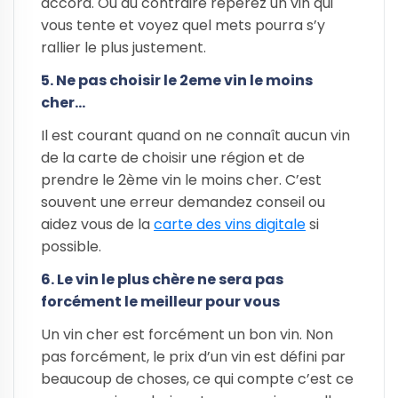
accord. Ou au contraire repérez un vin qui
vous tente et voyez quel mets pourra s’y
rallier le plus justement.
5. Ne pas choisir le 2eme vin le moins
cher…
Il est courant quand on ne connaît aucun vin
de la carte de choisir une région et de
prendre le 2ème vin le moins cher. C’est
souvent une erreur demandez conseil ou
aidez vous de la
carte des vins digitale
si
possible.
6. Le vin le plus chère ne sera pas
forcément le meilleur pour vous
Un vin cher est forcément un bon vin. Non
pas forcément, le prix d’un vin est défini par
beaucoup de choses, ce qui compte c’est ce