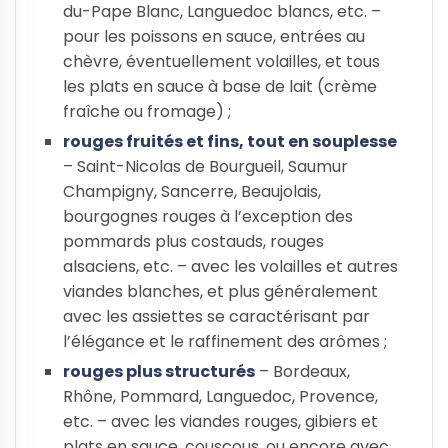
du-Pape Blanc, Languedoc blancs, etc. –
pour les poissons en sauce, entrées au
chèvre, éventuellement volailles, et tous
les plats en sauce à base de lait (crème
fraîche ou fromage) ;
rouges fruités et fins, tout en souplesse
– Saint-Nicolas de Bourgueil, Saumur
Champigny, Sancerre, Beaujolais,
bourgognes rouges à l’exception des
pommards plus costauds, rouges
alsaciens, etc. – avec les volailles et autres
viandes blanches, et plus généralement
avec les assiettes se caractérisant par
l’élégance et le raffinement des arômes ;
rouges plus structurés
– Bordeaux,
Rhône, Pommard, Languedoc, Provence,
etc. – avec les viandes rouges, gibiers et
plats en sauce, couscous, ou encore avec