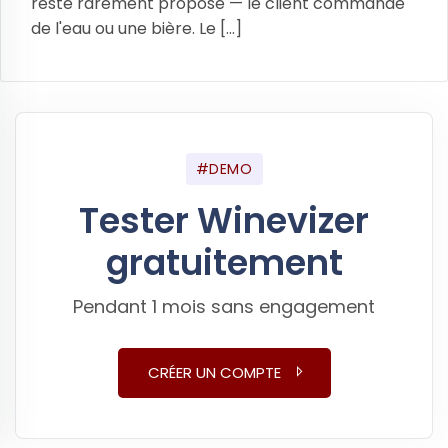
reste rarement proposé — le client commande
de l'eau ou une bière. Le [...]
#DEMO
Tester Winevizer
gratuitement
Pendant 1 mois sans engagement
CRÉER UN COMPTE