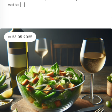
cette [...]
23.05.2025