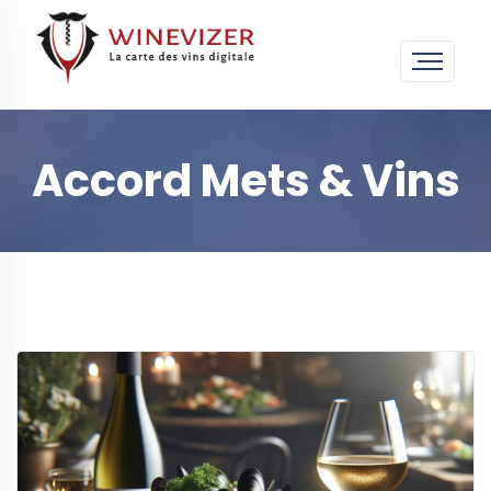
Accord Mets & Vins