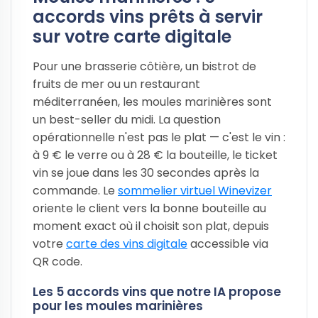
accords vins prêts à servir
sur votre carte digitale
Pour une brasserie côtière, un bistrot de
fruits de mer ou un restaurant
méditerranéen, les moules marinières sont
un best-seller du midi. La question
opérationnelle n'est pas le plat — c'est le vin :
à 9 € le verre ou à 28 € la bouteille, le ticket
vin se joue dans les 30 secondes après la
commande. Le
sommelier virtuel Winevizer
oriente le client vers la bonne bouteille au
moment exact où il choisit son plat, depuis
votre
carte des vins digitale
accessible via
QR code.
Les 5 accords vins que notre IA propose
pour les moules marinières