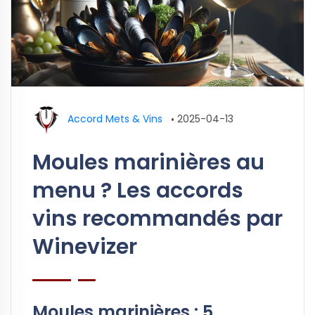
Accord Mets & Vins
•
2025-04-13
Moules marinières au
menu ? Les accords
vins recommandés par
Winevizer
Moules marinières : 5