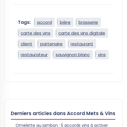
Tags:
accord
bière
brasserie
carte des vins
carte des vins digitale
client
partenaire
restaurant
restaurateur
sauvignon blanc
vins
Derniers articles dans Accord Mets & Vins
Omelette au jambon : 5 accords vins à activer