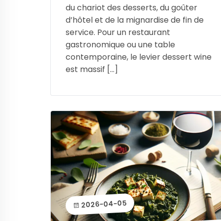
du chariot des desserts, du goûter
d’hôtel et de la mignardise de fin de
service. Pour un restaurant
gastronomique ou une table
contemporaine, le levier dessert wine
est massif […]
2026-04-05