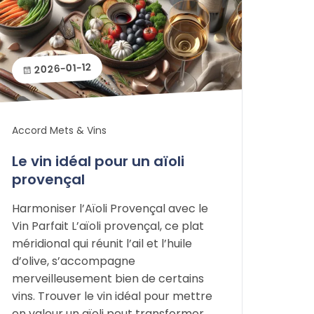
2026-01-12
Accord Mets & Vins
Le vin idéal pour un aïoli
provençal
Harmoniser l’Aïoli Provençal avec le
Vin Parfait L’aïoli provençal, ce plat
méridional qui réunit l’ail et l’huile
d’olive, s’accompagne
merveilleusement bien de certains
vins. Trouver le vin idéal pour mettre
en valeur un aïoli peut transformer