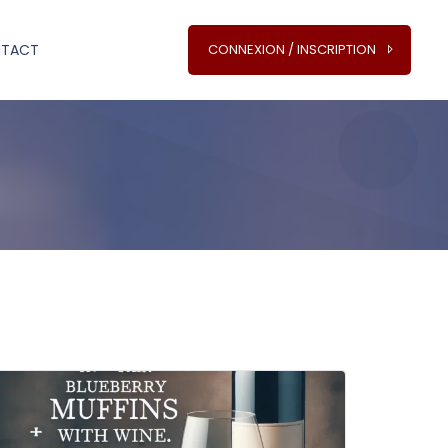
TACT
CONNEXION / INSCRIPTION