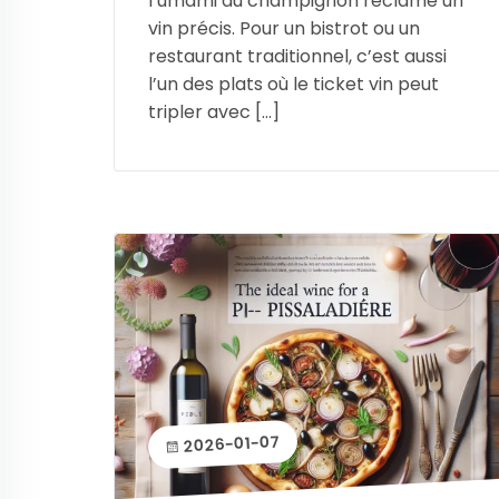
l’umami du champignon réclame un
vin précis. Pour un bistrot ou un
restaurant traditionnel, c’est aussi
l’un des plats où le ticket vin peut
tripler avec […]
2026-01-07