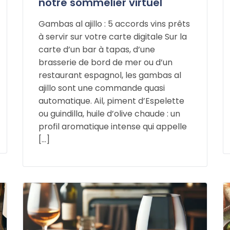
notre sommelier virtuel
Gambas al ajillo : 5 accords vins prêts
à servir sur votre carte digitale Sur la
carte d’un bar à tapas, d’une
brasserie de bord de mer ou d’un
restaurant espagnol, les gambas al
ajillo sont une commande quasi
automatique. Ail, piment d’Espelette
ou guindilla, huile d’olive chaude : un
profil aromatique intense qui appelle
[…]