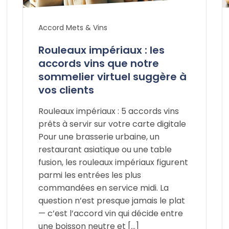
Accord Mets & Vins
Rouleaux impériaux : les
accords vins que notre
sommelier virtuel suggère à
vos clients
Rouleaux impériaux : 5 accords vins
prêts à servir sur votre carte digitale
Pour une brasserie urbaine, un
restaurant asiatique ou une table
fusion, les rouleaux impériaux figurent
parmi les entrées les plus
commandées en service midi. La
question n’est presque jamais le plat
— c’est l’accord vin qui décide entre
une boisson neutre et […]