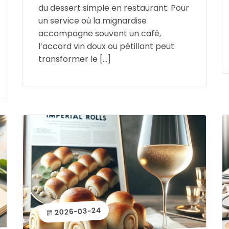
du dessert simple en restaurant. Pour
un service où la mignardise
accompagne souvent un café,
l’accord vin doux ou pétillant peut
transformer le […]
2026-03-24