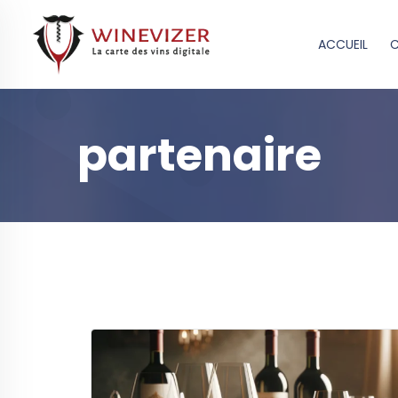
ACCUEIL
C
partenaire