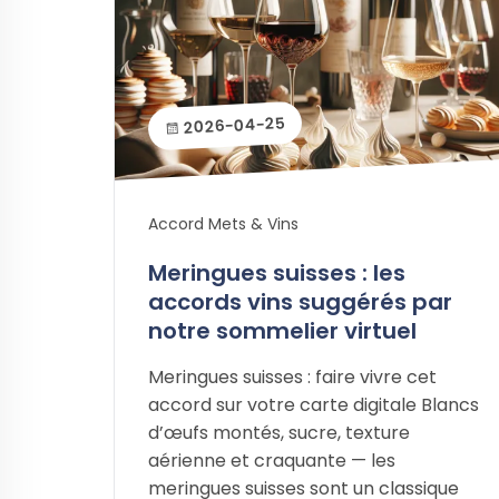
2026-04-25
Accord Mets & Vins
Meringues suisses : les
accords vins suggérés par
notre sommelier virtuel
Meringues suisses : faire vivre cet
accord sur votre carte digitale Blancs
d’œufs montés, sucre, texture
aérienne et craquante — les
meringues suisses sont un classique