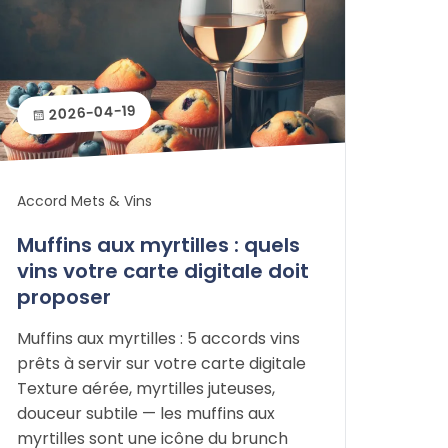
2026-04-19
Accord Mets & Vins
Muffins aux myrtilles : quels
vins votre carte digitale doit
proposer
Muffins aux myrtilles : 5 accords vins
prêts à servir sur votre carte digitale
Texture aérée, myrtilles juteuses,
douceur subtile — les muffins aux
myrtilles sont une icône du brunch