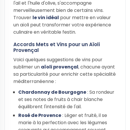
l'ail et l'huile d'olive, s'accompagne
merveilleusement bien de certains vins.
Trouver
le vin idéal
pour mettre en valeur
un aïoli peut transformer votre expérience
culinaire en véritable festin.
Accords Mets et Vins pour un Aïoli
Provençal
Voici quelques suggestions de vins pour
sublimer un
aïoli provençal
, chacune ayant
sa particularité pour enrichir cette spécialité
méditerranéenne :
Chardonnay de Bourgogne
: Sa rondeur
et ses notes de fruits à chair blanche
équilibrent l'intensité de l'ail.
Rosé de Provence
: Léger et fruité, il se
marie à la perfection avec les légumes
croquants qui accompagnent souvent