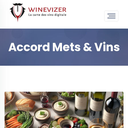
Accord Mets & Vins