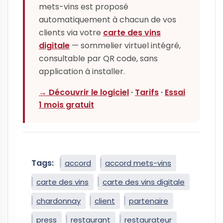
mets-vins est proposé
automatiquement à chacun de vos
clients via votre
carte des vins
digitale
— sommelier virtuel intégré,
consultable par QR code, sans
application à installer.
→ Découvrir le logiciel
·
Tarifs
·
Essai
1 mois gratuit
Tags:
accord
accord mets-vins
carte des vins
carte des vins digitale
chardonnay
client
partenaire
press
restaurant
restaurateur