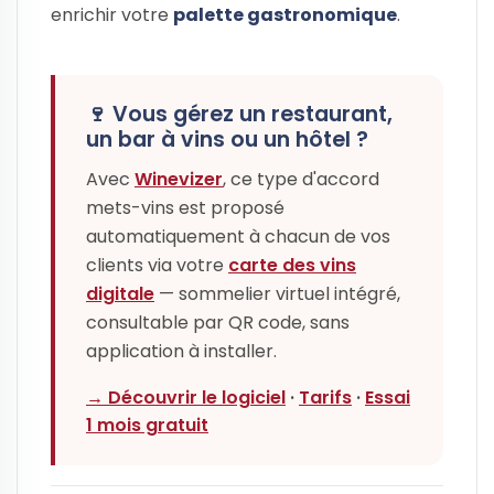
enrichir votre
palette gastronomique
.
🍷 Vous gérez un restaurant,
un bar à vins ou un hôtel ?
Avec
Winevizer
, ce type d'accord
mets-vins est proposé
automatiquement à chacun de vos
clients via votre
carte des vins
digitale
— sommelier virtuel intégré,
consultable par QR code, sans
application à installer.
→ Découvrir le logiciel
·
Tarifs
·
Essai
1 mois gratuit