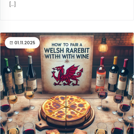
[...]
01.11.2025