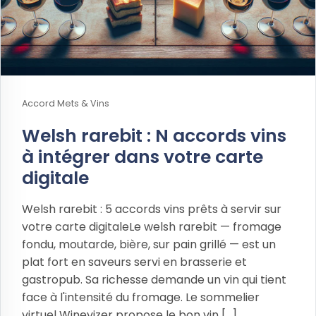
Accord Mets & Vins
Welsh rarebit : N accords vins
à intégrer dans votre carte
digitale
Welsh rarebit : 5 accords vins prêts à servir sur
votre carte digitaleLe welsh rarebit — fromage
fondu, moutarde, bière, sur pain grillé — est un
plat fort en saveurs servi en brasserie et
gastropub. Sa richesse demande un vin qui tient
face à l'intensité du fromage. Le sommelier
virtuel Winevizer propose le bon vin [...]