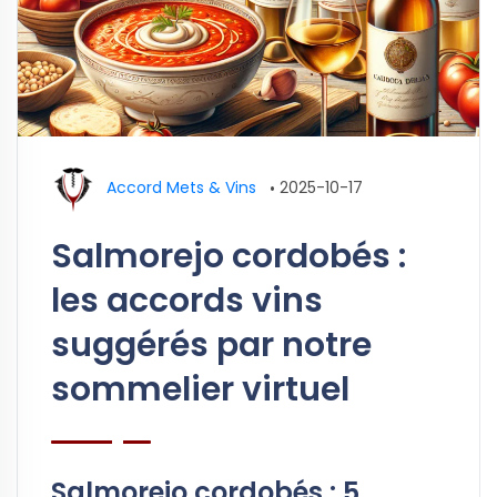
Accord Mets & Vins
•
2025-10-17
Salmorejo cordobés :
les accords vins
suggérés par notre
sommelier virtuel
Salmorejo cordobés : 5