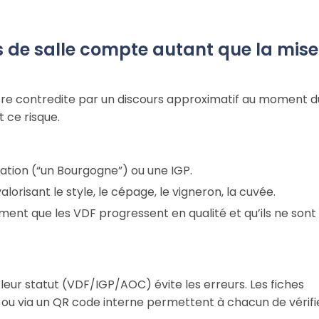
rs de salle compte autant que la mise
tre contredite par un discours approximatif au moment d
 ce risque.
lation (“un Bourgogne”) ou une IGP.
orisant le style, le cépage, le vigneron, la cuvée.
ment que les VDF progressent en qualité et qu’ils ne sont
leur statut (VDF/IGP/AOC) évite les erreurs. Les fiches
 ou via un QR code interne permettent à chacun de vérifi