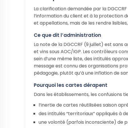
La clarification demandée par la DGCCRF 
l’information du client et à la protection d
et appellations, mais de les rendre lisible
Ce que dit l’administration
La note de la DGCCRF (9 juillet) est sans
et vins sous AOC/IGP. Les contrôleurs co
sein d’une même liste, des intitulés approx
message est connu des organisations pro
pédagogie, plutôt qu’à une inflation de sa
Pourquoi les cartes dérapent
Dans les établissements, les confusions t
l’inertie de cartes réutilisées saison apr
des intitulés “territoriaux” appliqués à d
une volonté (parfois inconsciente) de pr