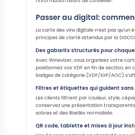
l’information avant de conseiller.
Passer au digital: comment 
La carte des vins digitale n’est pas qu’un e
principes de clarté attendus par la DGCCR
Des gabarits structurés pour chaque
Avec Winevizer, vous organisez votre carte
positionnez vos VDF en fin de section, en
badges de catégorie (VDF/IGP/AOC) s’aff
Filtres et étiquettes qui guident sans
Les clients filtrent par couleur, style, cép
conservez une présentation transparente
sobres et des libellés normalisés.
QR code, tablette et mises à jour in