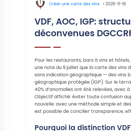
Créer une carte des vins
•
2025-11-16
VDF, AOC, IGP: structu
déconvenues DGCCR
Pour les restaurants, bars à vins et hôtel
une note du 9 juillet que la carte des vins
sans indication géographique — des vins b
géographique protégée (IGP). Sur le terrain
40% d’anomalies ont été relevées, avec à
Objectif affiché: éviter toute confusion 
nouvelle: avec une méthode simple et de
est possible de concilier transparence, eff
Pourquoi la distinction VD