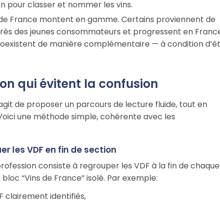
n pour classer et nommer les vins.
ins de France montent en gamme. Certains proviennent de
près des jeunes consommateurs et progressent en Franc
coexistent de manière complémentaire — à condition d’ê
on qui évitent la confusion
s’agit de proposer un parcours de lecture fluide, tout en
. Voici une méthode simple, cohérente avec les
er les VDF en fin de section
ofession consiste à regrouper les VDF à la fin de chaque
 bloc “Vins de France” isolé. Par exemple:
 clairement identifiés,