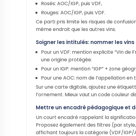
Rosés: AOC/IGP, puis VDF,
Rouges: AOC/IGP, puis VDF.
Ce parti pris limite les risques de confusio
même endroit que les autres vins.
Soigner les intitulés: nommer les vins
Pour un VDF: mention explicite “Vin de F
une origine protégée.
Pour un IGP: mention “IGP” + zone géog
Pour une AOC: nom de l’appellation en t
Sur une carte digitale, ajoutez une étiquett
l’ornement. Mieux vaut un code couleur dis
Mettre un encadré pédagogique et des
Un court encadré rappelant la significatio
Proposez également des filtres (par style, 
affichant toujours la catégorie (VDF/IGP/A