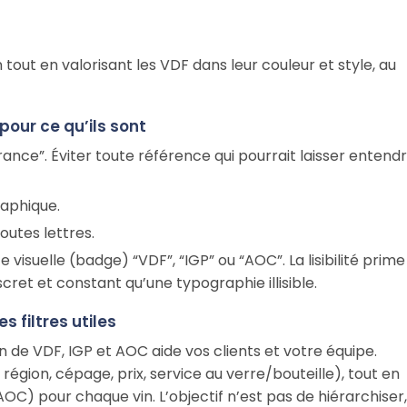
n tout en valorisant les VDF dans leur couleur et style, au
 pour ce qu’ils sont
rance”. Éviter toute référence qui pourrait laisser entend
raphique.
outes lettres.
e visuelle (badge) “VDF”, “IGP” ou “AOC”. La lisibilité prime
cret et constant qu’une typographie illisible.
 filtres utiles
n de VDF, IGP et AOC aide vos clients et votre équipe.
région, cépage, prix, service au verre/bouteille), tout en
OC) pour chaque vin. L’objectif n’est pas de hiérarchiser,