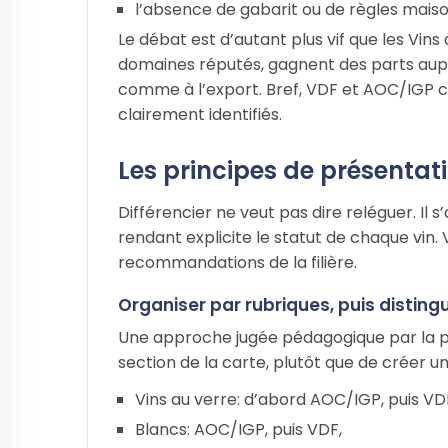
l’absence de gabarit ou de règles maiso
Le débat est d’autant plus vif que les V
domaines réputés, gagnent des parts au
comme à l’export. Bref, VDF et AOC/IGP 
clairement identifiés.
Les principes de présentati
Différencier ne veut pas dire reléguer. Il 
rendant explicite le statut de chaque vin
recommandations de la filière.
Organiser par rubriques, puis distingu
Une approche jugée pédagogique par la pr
section de la carte, plutôt que de créer un
Vins au verre: d’abord AOC/IGP, puis VDF
Blancs: AOC/IGP, puis VDF,