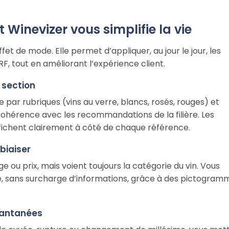
Winevizer vous simplifie la vie
ffet de mode. Elle permet d’appliquer, au jour le jour, les
F, tout en améliorant l’expérience client.
 section
 par rubriques (vins au verre, blancs, rosés, rouges) et
 cohérence avec les recommandations de la filière. Les
ichent clairement à côté de chaque référence.
 biaiser
age ou prix, mais voient toujours la catégorie du vin. Vous
, sans surcharge d’informations, grâce à des pictogram
stantanées