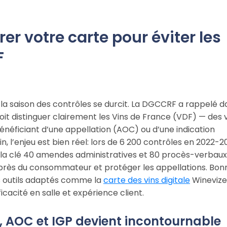
rer votre carte pour éviter les
F
s, la saison des contrôles se durcit. La DGCCRF a rappelé d
 doit distinguer clairement les Vins de France (VDF) — des 
énéficiant d’une appellation (AOC) ou d’une indication
, l’enjeu est bien réel: lors de 6 200 contrôles en 2022-2
 la clé 40 amendes administratives et 80 procès-verbaux
auprès du consommateur et protéger les appellations. Bon
s outils adaptés comme la
carte des vins digitale
Winevizer,
icacité en salle et expérience client.
F, AOC et IGP devient incontournable