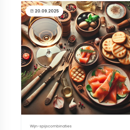
20.09.2025
Wijn-spijscombinaties