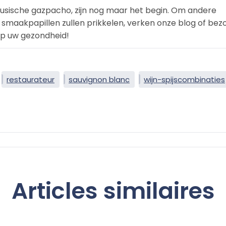
usische gazpacho, zijn nog maar het begin. Om andere
 smaakpapillen zullen prikkelen, verken onze blog of bez
op uw gezondheid!
restaurateur
sauvignon blanc
wijn-spijscombinaties
Articles similaires