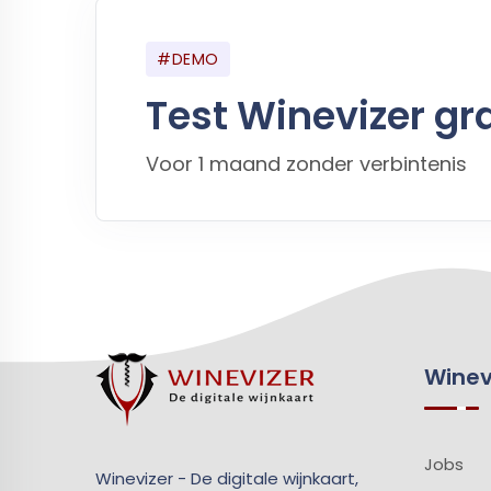
#DEMO
Test Winevizer gra
Voor 1 maand zonder verbintenis
Winev
Jobs
Winevizer - De digitale wijnkaart,