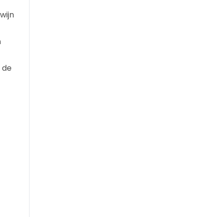
wijn
n
 de