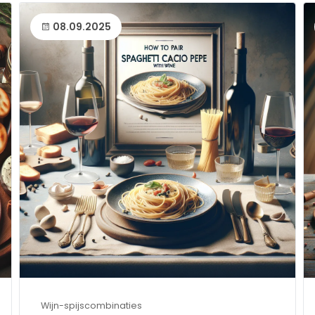
08.09.2025
Wijn-spijscombinaties