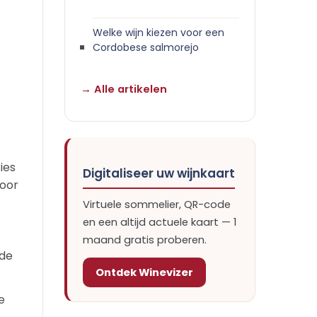
Welke wijn kiezen voor een
Cordobese salmorejo
→ Alle artikelen
ies
Digitaliseer uw wijnkaart
voor
Virtuele sommelier, QR-code
en een altijd actuele kaart — 1
maand gratis proberen.
 de
Ontdek Winevizer
e