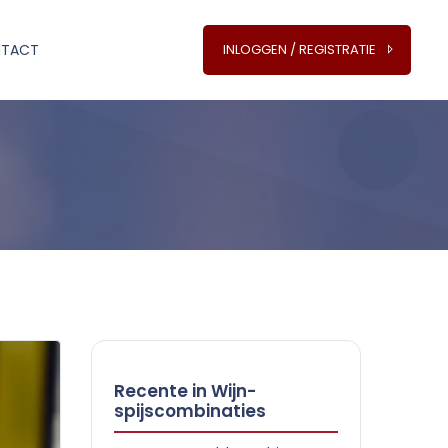
TACT
INLOGGEN / REGISTRATIE
Recente in Wijn-
spijscombinaties