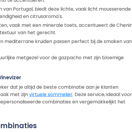
cho te accentueren.
 van Portugal, biedt deze lichte, vaak licht mousserende 
vendigheid en citrusaroma's.
en, vaak met een minerale toets, accentueert de Cheni
textuur van het gerecht.
van mediterrane kruiden passen perfect bij de smaken van
uurlijke metgezel voor de gazpacho met zijn bloemige
inevizer
eker dat je altijd de beste combinatie aan je klanten
aak met zijn
virtuele sommelier
. Deze service, ideaal voor
gepersonaliseerde combinaties en vergemakkelijkt het
ombinaties