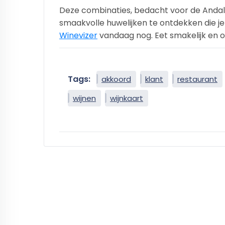
Deze combinaties, bedacht voor de Andal
smaakvolle huwelijken te ontdekken die je
Winevizer
vandaag nog. Eet smakelijk en 
Tags:
akkoord
klant
restaurant
wijnen
wijnkaart