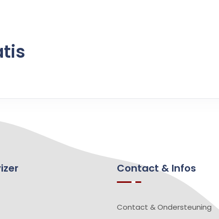
tis
izer
Contact & Infos
Contact & Ondersteuning