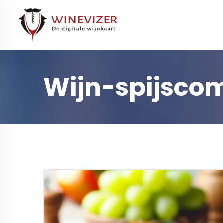
Wijn-spijsco