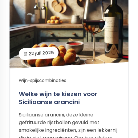
22 juli 2025
Wijn-spijscombinaties
Welke wijn te kiezen voor
Siciliaanse arancini
Siciliaanse arancini, deze kleine
gefrituurde rijstballen gevuld met
smakelijke ingrediënten, zijn een lekkernij
die je niet mag missen. Om hun rijkdom