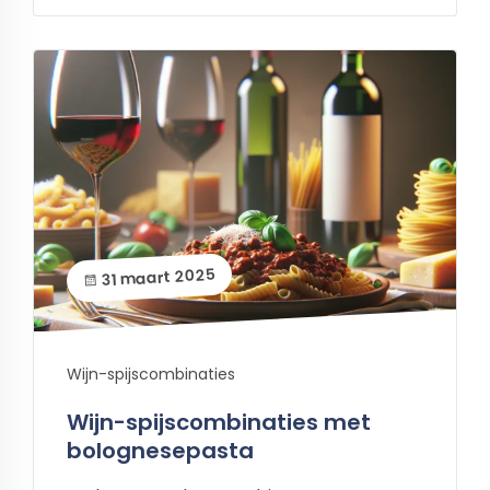
31 maart 2025
Wijn-spijscombinaties
Wijn-spijscombinaties met
bolognesepasta