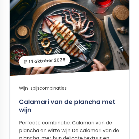
14 oktober 2025
Wijn-spijscombinaties
Calamari van de plancha met
wijn
Perfecte combinatie: Calamari van de
plancha en witte wijn De calamari van de
plancha, met hun delicate textuur en