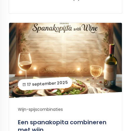
17 september 2025
Wijn-spijscombinaties
Een spanakopita combineren
met wijn