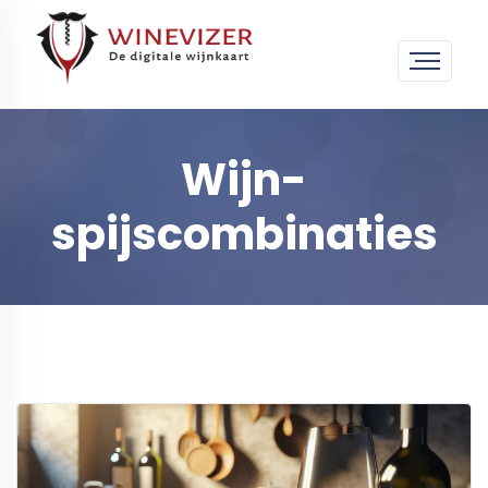
Wijn-
spijscombinaties