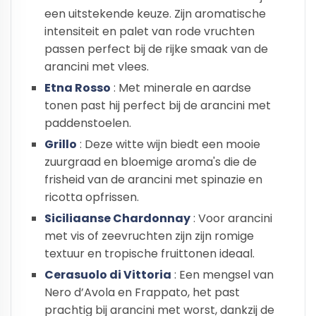
een uitstekende keuze. Zijn aromatische
intensiteit en palet van rode vruchten
passen perfect bij de rijke smaak van de
arancini met vlees.
Etna Rosso
: Met minerale en aardse
tonen past hij perfect bij de arancini met
paddenstoelen.
Grillo
: Deze witte wijn biedt een mooie
zuurgraad en bloemige aroma's die de
frisheid van de arancini met spinazie en
ricotta opfrissen.
Siciliaanse Chardonnay
: Voor arancini
met vis of zeevruchten zijn zijn romige
textuur en tropische fruittonen ideaal.
Cerasuolo di Vittoria
: Een mengsel van
Nero d’Avola en Frappato, het past
prachtig bij arancini met worst, dankzij de