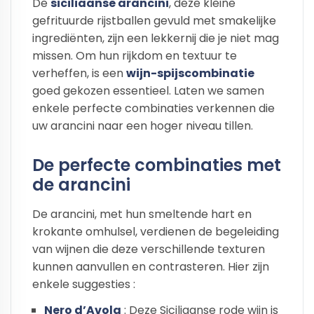
De
siciliaanse arancini
, deze kleine
gefrituurde rijstballen gevuld met smakelijke
ingrediënten, zijn een lekkernij die je niet mag
missen. Om hun rijkdom en textuur te
verheffen, is een
wijn-spijscombinatie
goed gekozen essentieel. Laten we samen
enkele perfecte combinaties verkennen die
uw arancini naar een hoger niveau tillen.
De perfecte combinaties met
de arancini
De arancini, met hun smeltende hart en
krokante omhulsel, verdienen de begeleiding
van wijnen die deze verschillende texturen
kunnen aanvullen en contrasteren. Hier zijn
enkele suggesties :
Nero d’Avola
: Deze Siciliaanse rode wijn is