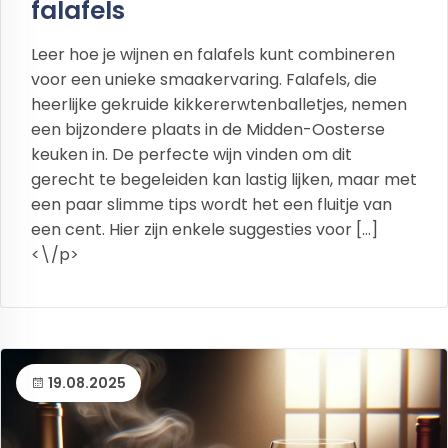
falafels
Leer hoe je wijnen en falafels kunt combineren
voor een unieke smaakervaring. Falafels, die
heerlijke gekruide kikkererwtenballetjes, nemen
een bijzondere plaats in de Midden-Oosterse
keuken in. De perfecte wijn vinden om dit
gerecht te begeleiden kan lastig lijken, maar met
een paar slimme tips wordt het een fluitje van
een cent. Hier zijn enkele suggesties voor […]
<\/p>
19.08.2025