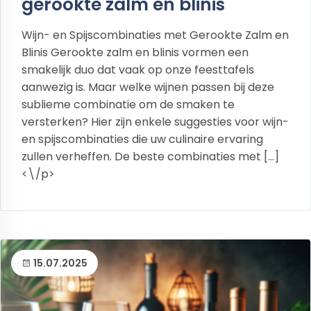
gerookte zalm en blinis
Wijn- en Spijscombinaties met Gerookte Zalm en
Blinis Gerookte zalm en blinis vormen een
smakelijk duo dat vaak op onze feesttafels
aanwezig is. Maar welke wijnen passen bij deze
sublieme combinatie om de smaken te
versterken? Hier zijn enkele suggesties voor wijn-
en spijscombinaties die uw culinaire ervaring
zullen verheffen. De beste combinaties met […]
<\/p>
15.07.2025