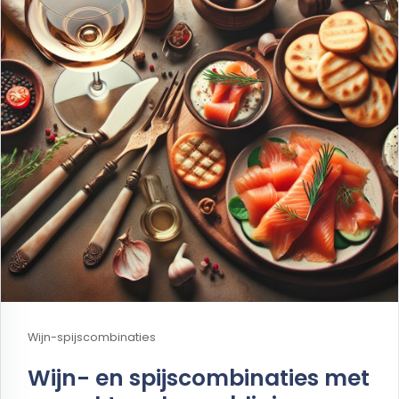
Wijn-spijscombinaties
Wijn- en spijscombinaties met