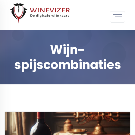
Wijn-
spijscombinaties