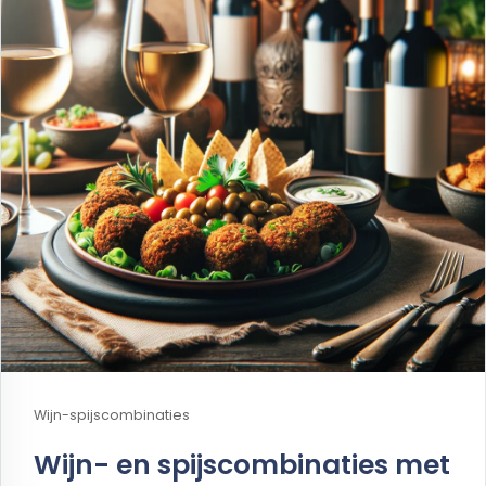
Wijn-spijscombinaties
Wijn- en spijscombinaties met