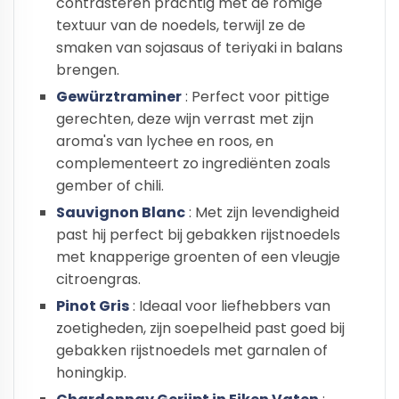
contrasteren prachtig met de romige
textuur van de noedels, terwijl ze de
smaken van sojasaus of teriyaki in balans
brengen.
Gewürztraminer
: Perfect voor pittige
gerechten, deze wijn verrast met zijn
aroma's van lychee en roos, en
complementeert zo ingrediënten zoals
gember of chili.
Sauvignon Blanc
: Met zijn levendigheid
past hij perfect bij gebakken rijstnoedels
met knapperige groenten of een vleugje
citroengras.
Pinot Gris
: Ideaal voor liefhebbers van
zoetigheden, zijn soepelheid past goed bij
gebakken rijstnoedels met garnalen of
honingkip.