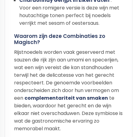
Chardonnay Gerijpt in Eiken Vaten
:
Voor een romigere versie is deze wijn met
houtachtige tonen perfect bij noedels
verrijkt met sesam of oestersaus.
Waarom zijn deze Combinaties zo
Magisch?
Rijstnoedels worden vaak geserveerd met
sauzen die rijk zijn aan umami en specerijen,
wat een wijn vereist die kan standhouden
terwijl het de delicatesse van het gerecht
respecteert. De genoemde voorbeelden
onderscheiden zich door hun vermogen om
een
complementariteit van smaken
te
bieden, waardoor het gerecht en de wijn
elkaar niet overschaduwen. Deze symbiose is
wat de gastronomische ervaring zo
memorabel maakt.