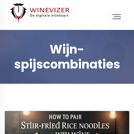
Wijn-
spijscombinaties