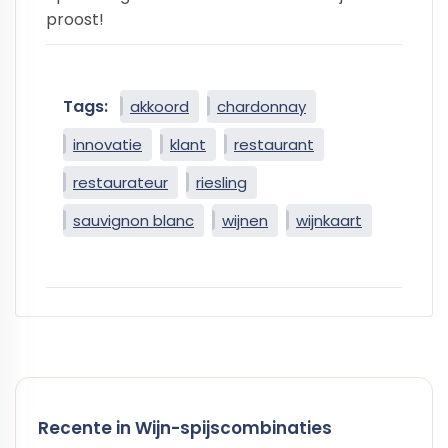
proost!
Tags:
akkoord
chardonnay
innovatie
klant
restaurant
restaurateur
riesling
sauvignon blanc
wijnen
wijnkaart
Recente in Wijn-spijscombinaties