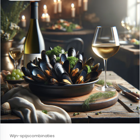
Wijn-spijscombinaties