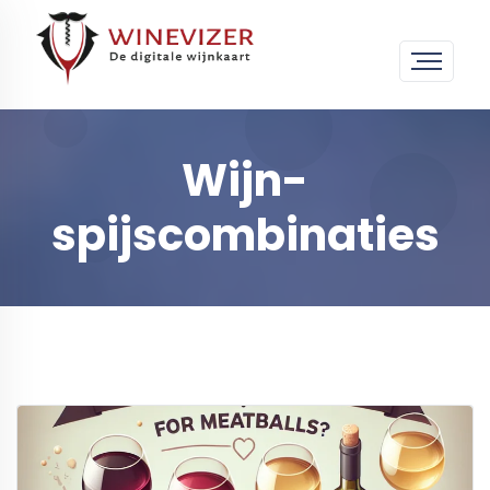
Wijn-
spijscombinaties