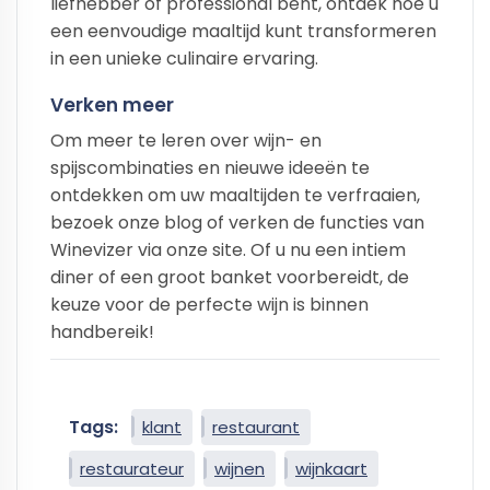
liefhebber of professional bent, ontdek hoe u
een eenvoudige maaltijd kunt transformeren
in een unieke culinaire ervaring.
Verken meer
Om meer te leren over wijn- en
spijscombinaties en nieuwe ideeën te
ontdekken om uw maaltijden te verfraaien,
bezoek onze blog of verken de functies van
Winevizer via onze site. Of u nu een intiem
diner of een groot banket voorbereidt, de
keuze voor de perfecte wijn is binnen
handbereik!
Tags:
klant
restaurant
restaurateur
wijnen
wijnkaart