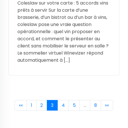
Coleslaw sur votre carte : 5 accords vins
prêts à servir Sur la carte d’une
brasserie, d’un bistrot ou d’un bar à vins,
coleslaw pose une vraie question
opérationnelle : quel vin proposer en
accord, et comment le présenter au
client sans mobiliser le serveur en salle ?
Le sommelier virtuel Winevizer répond
automatiquement à […]
««
1
2
3
4
5
…
8
»»