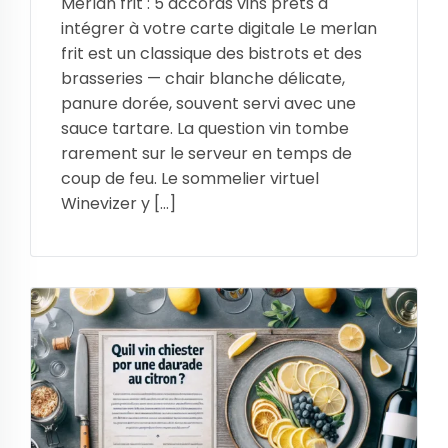
Merlan frit : 5 accords vins prêts à
intégrer à votre carte digitale Le merlan
frit est un classique des bistrots et des
brasseries — chair blanche délicate,
panure dorée, souvent servi avec une
sauce tartare. La question vin tombe
rarement sur le serveur en temps de
coup de feu. Le sommelier virtuel
Winevizer y […]