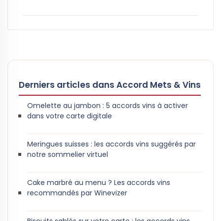
Derniers articles dans Accord Mets & Vins
Omelette au jambon : 5 accords vins à activer
dans votre carte digitale
Meringues suisses : les accords vins suggérés par
notre sommelier virtuel
Cake marbré au menu ? Les accords vins
recommandés par Winevizer
Biscuits sablés sur votre carte : les accords vins