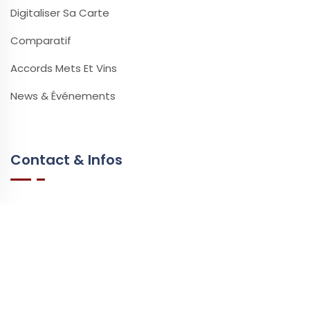
Digitaliser Sa Carte
Comparatif
Accords Mets Et Vins
News & Événements
Contact & Infos
Contact & Support
Questions Fréquentes
Vidéos & Tutoriels
Ressources