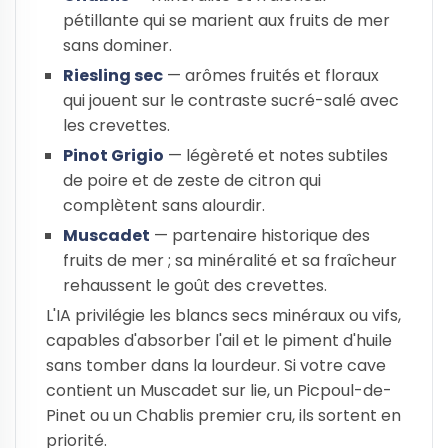
pétillante qui se marient aux fruits de mer
sans dominer.
Riesling sec
— arômes fruités et floraux
qui jouent sur le contraste sucré-salé avec
les crevettes.
Pinot Grigio
— légèreté et notes subtiles
de poire et de zeste de citron qui
complètent sans alourdir.
Muscadet
— partenaire historique des
fruits de mer ; sa minéralité et sa fraîcheur
rehaussent le goût des crevettes.
L'IA privilégie les blancs secs minéraux ou vifs,
capables d'absorber l'ail et le piment d'huile
sans tomber dans la lourdeur. Si votre cave
contient un Muscadet sur lie, un Picpoul-de-
Pinet ou un Chablis premier cru, ils sortent en
priorité.