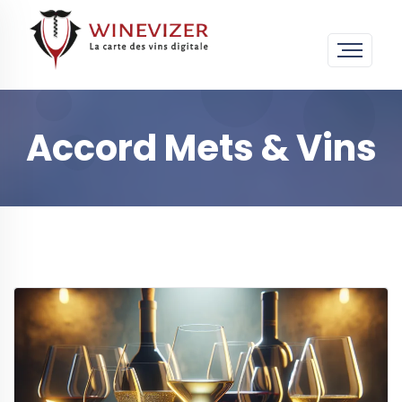
Accord Mets & Vins