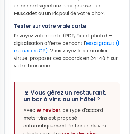
un accord signature pour pousser un
Muscadet ou un Picpoul de votre choix.
Tester sur votre vraie carte
Envoyez votre carte (PDF, Excel, photo) —
digitalisation offerte pendant l'
essai gratuit (1
mois, sans CB)
. Vous voyez le sommelier
virtuel proposer ces accords en 24-48 h sur
votre brasserie.
🍷 Vous gérez un restaurant,
un bar à vins ou un hôtel ?
Avec
Winevizer
, ce type d'accord
mets-vins est proposé
automatiquement à chacun de vos
clients via votre
carte des vins