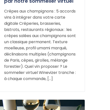
par notre sommelier virtuel
Crêpes aux champignons : 5 accords
vins à intégrer dans votre carte
digitale Crêperies, brasseries,
bistrots, restaurants régionaux : les
crêpes salées aux champignons sont
un classique permanent. Texture
moelleuse, profil umami marqué,
déclinaisons multiples (champignons
de Paris, cèpes, girolles, mélange
forestier). Quel vin proposer ? Le
sommelier virtuel Winevizer tranche :
à chaque commande, […]