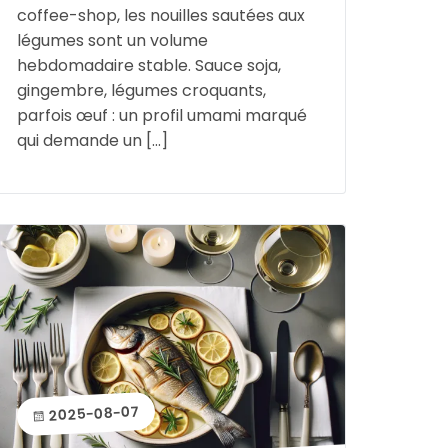
coffee-shop, les nouilles sautées aux
légumes sont un volume
hebdomadaire stable. Sauce soja,
gingembre, légumes croquants,
parfois œuf : un profil umami marqué
qui demande un […]
2025-08-07