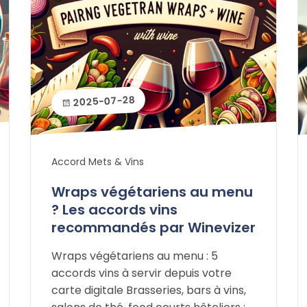
2025-07-28
Accord Mets & Vins
Wraps végétariens au menu
? Les accords vins
recommandés par Winevizer
Wraps végétariens au menu : 5
accords vins à servir depuis votre
carte digitale Brasseries, bars à vins,