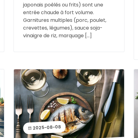
japonais poêlés ou frits) sont une
entrée chaude à fort volume.
Garnitures multiples (porc, poulet,
crevettes, légumes), sauce soja-
vinaigre de riz, marquage […]
2025-08-08