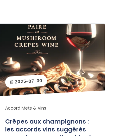
2025-07-30
Accord Mets & Vins
Crêpes aux champignons :
les accords vins suggérés