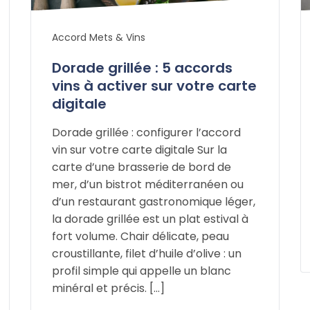
Accord Mets & Vins
Dorade grillée : 5 accords
vins à activer sur votre carte
digitale
Dorade grillée : configurer l’accord
vin sur votre carte digitale Sur la
carte d’une brasserie de bord de
mer, d’un bistrot méditerranéen ou
d’un restaurant gastronomique léger,
la dorade grillée est un plat estival à
fort volume. Chair délicate, peau
croustillante, filet d’huile d’olive : un
profil simple qui appelle un blanc
minéral et précis. […]