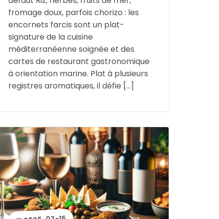
défaut Riz, herbes, fruits de mer,
fromage doux, parfois chorizo : les
encornets farcis sont un plat-
signature de la cuisine
méditerranéenne soignée et des
cartes de restaurant gastronomique
à orientation marine. Plat à plusieurs
registres aromatiques, il défie […]