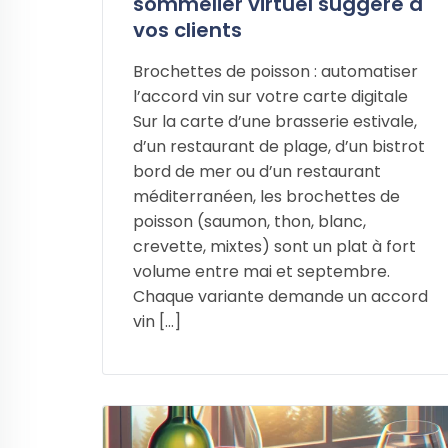
sommelier virtuel suggère à
vos clients
Brochettes de poisson : automatiser
l’accord vin sur votre carte digitale
Sur la carte d’une brasserie estivale,
d’un restaurant de plage, d’un bistrot
bord de mer ou d’un restaurant
méditerranéen, les brochettes de
poisson (saumon, thon, blanc,
crevette, mixtes) sont un plat à fort
volume entre mai et septembre.
Chaque variante demande un accord
vin […]