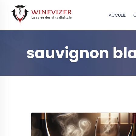
ACCUEIL
C
sauvignon bl