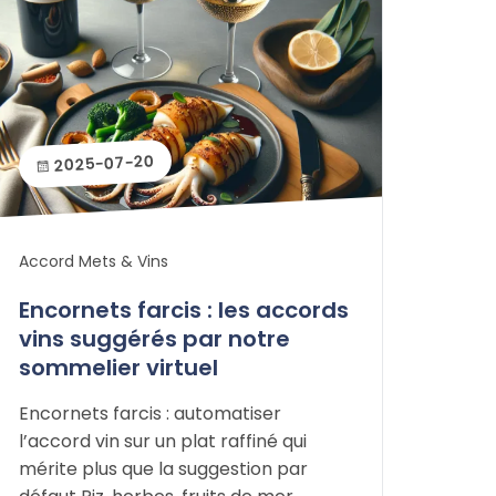
2025-07-20
Accord Mets & Vins
Encornets farcis : les accords
vins suggérés par notre
sommelier virtuel
Encornets farcis : automatiser
l’accord vin sur un plat raffiné qui
mérite plus que la suggestion par