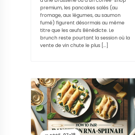
d’une brasserie ou d’un coffee-shop
premium, les pancakes salés (au
fromage, aux légumes, au saumon
fumé) figurent désormais au même
titre que les œufs Bénédicte. Le
brunch reste pourtant la session où la
vente de vin chute le plus […]