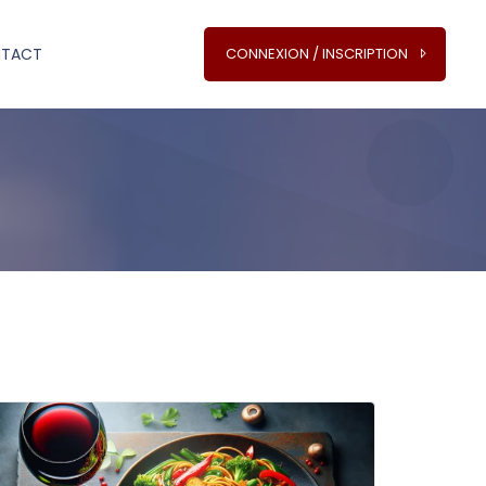
TACT
CONNEXION / INSCRIPTION