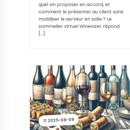
quel vin proposer en accord, et
comment le présenter au client sans
mobiliser le serveur en salle ? Le
sommelier virtuel Winevizer répond
[…]
2025-08-09