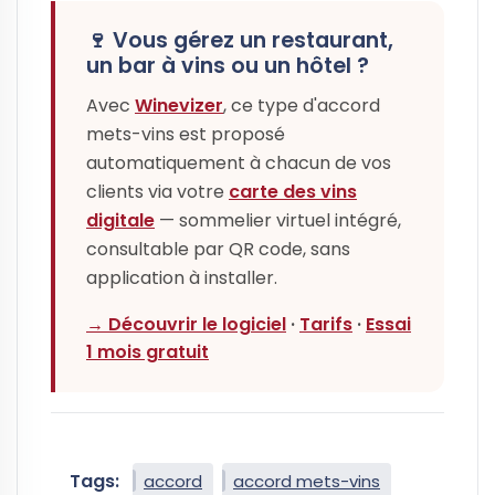
🍷 Vous gérez un restaurant,
un bar à vins ou un hôtel ?
Avec
Winevizer
, ce type d'accord
mets-vins est proposé
automatiquement à chacun de vos
clients via votre
carte des vins
digitale
— sommelier virtuel intégré,
consultable par QR code, sans
application à installer.
→ Découvrir le logiciel
·
Tarifs
·
Essai
1 mois gratuit
Tags:
accord
accord mets-vins