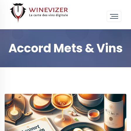
Accord Mets & Vins