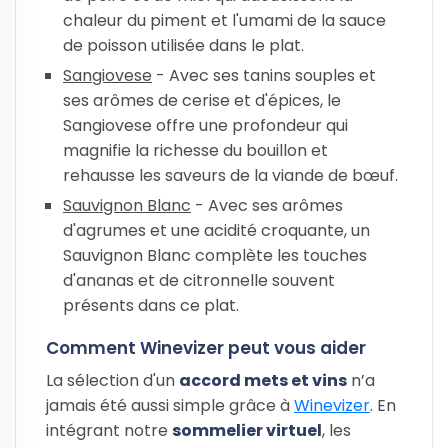
chaleur du piment et l'umami de la sauce
de poisson utilisée dans le plat.
Sangiovese
- Avec ses tanins souples et
ses arômes de cerise et d'épices, le
Sangiovese offre une profondeur qui
magnifie la richesse du bouillon et
rehausse les saveurs de la viande de bœuf.
Sauvignon Blanc
- Avec ses arômes
d'agrumes et une acidité croquante, un
Sauvignon Blanc complète les touches
d'ananas et de citronnelle souvent
présents dans ce plat.
Comment Winevizer peut vous aider
La sélection d'un
accord mets et vins
n’a
jamais été aussi simple grâce à
Winevizer
. En
intégrant notre
sommelier virtuel
, les