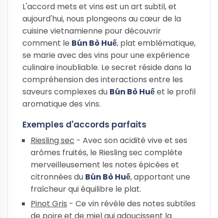
L'accord mets et vins est un art subtil, et
aujourd'hui, nous plongeons au cœur de la
cuisine vietnamienne pour découvrir
comment le
Bún Bò Huế
, plat emblématique,
se marie avec des vins pour une expérience
culinaire inoubliable. Le secret réside dans la
compréhension des interactions entre les
saveurs complexes du
Bún Bò Huế
et le profil
aromatique des vins.
Exemples d'accords parfaits
Riesling sec
- Avec son acidité vive et ses
arômes fruités, le Riesling sec complète
merveilleusement les notes épicées et
citronnées du
Bún Bò Huế
, apportant une
fraîcheur qui équilibre le plat.
Pinot Gris
- Ce vin révèle des notes subtiles
de poire et de miel qui adoucissent la