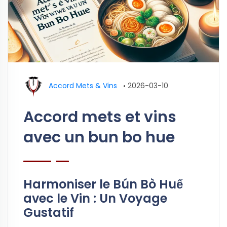
Accord Mets & Vins
•
2026-03-10
Accord mets et vins
avec un bun bo hue
Harmoniser le Bún Bò Huế
avec le Vin : Un Voyage
Gustatif