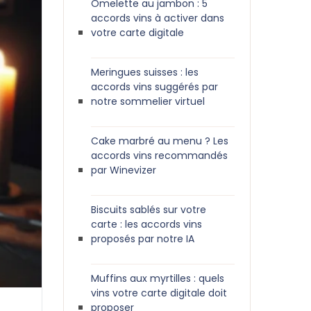
Omelette au jambon : 5
accords vins à activer dans
votre carte digitale
Meringues suisses : les
accords vins suggérés par
notre sommelier virtuel
Cake marbré au menu ? Les
accords vins recommandés
par Winevizer
Biscuits sablés sur votre
carte : les accords vins
proposés par notre IA
Muffins aux myrtilles : quels
vins votre carte digitale doit
proposer