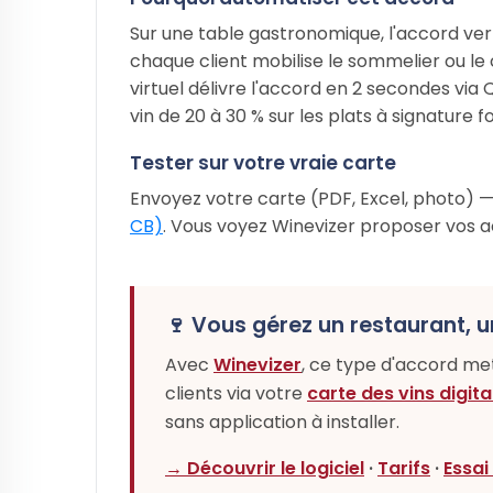
Sur une table gastronomique, l'accord ver
chaque client mobilise le sommelier ou le
virtuel délivre l'accord en 2 secondes via
vin de 20 à 30 % sur les plats à signature 
Tester sur votre vraie carte
Envoyez votre carte (PDF, Excel, photo) — 
CB)
. Vous voyez Winevizer proposer vos a
🍷 Vous gérez un restaurant, u
Avec
Winevizer
, ce type d'accord m
clients via votre
carte des vins digita
sans application à installer.
→ Découvrir le logiciel
·
Tarifs
·
Essai