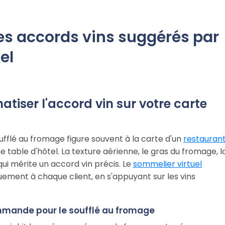
les accords vins suggérés par
el
tiser l'accord vin sur votre carte
soufflé au fromage figure souvent à la carte d'un
restauran
une table d'hôtel. La texture aérienne, le gras du fromage, l
qui mérite un accord vin précis. Le
sommelier virtuel
ment à chaque client, en s'appuyant sur les vins
ommande pour le soufflé au fromage