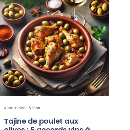
Accord Mets & Vins
Tajine de poulet aux
olives : 5 accords vins à