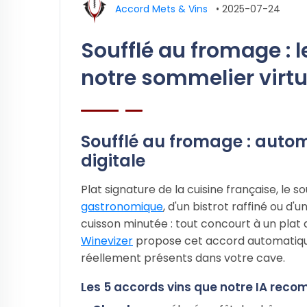
Accord Mets & Vins
•
2025-07-24
Soufflé au fromage : 
notre sommelier virtu
Soufflé au fromage : automa
digitale
Plat signature de la cuisine française, le 
gastronomique
, d'un bistrot raffiné ou d'
cuisson minutée : tout concourt à un plat 
Winevizer
propose cet accord automatique
réellement présents dans votre cave.
Les 5 accords vins que notre IA rec