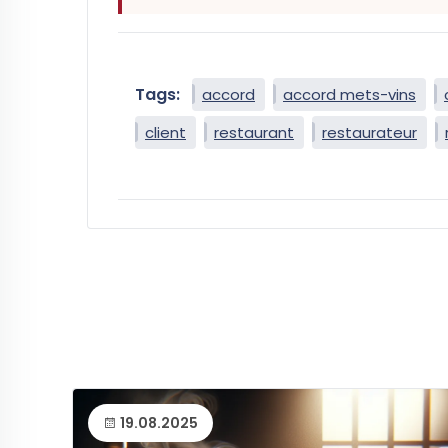
Tags:
accord
accord mets-vins
client
restaurant
restaurateur
19.08.2025