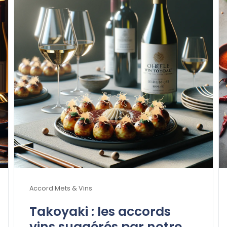
Accord Mets & Vins
Takoyaki : les accords
vins suggérés par notre