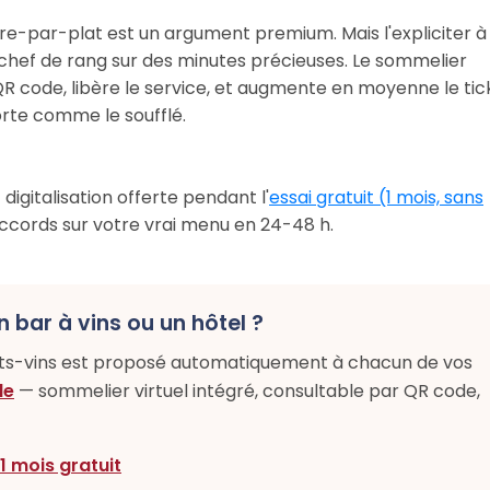
re-par-plat est un argument premium. Mais l'expliciter à
 chef de rang sur des minutes précieuses. Le sommelier
 QR code, libère le service, et augmente en moyenne le tic
forte comme le soufflé.
digitalisation offerte pendant l'
essai gratuit (1 mois, sans
ccords sur votre vrai menu en 24-48 h.
n bar à vins ou un hôtel ?
ets-vins est proposé automatiquement à chacun de vos
le
— sommelier virtuel intégré, consultable par QR code,
 1 mois gratuit