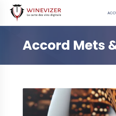
ACCU
Accord Mets &