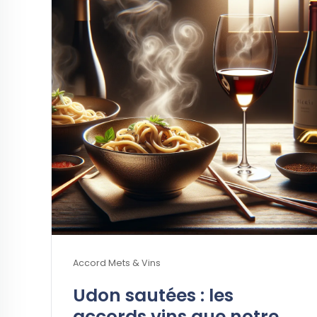
Accord Mets & Vins
Udon sautées : les
accords vins que notre