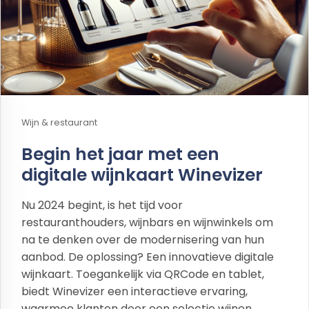
Wijn & restaurant
Begin het jaar met een
digitale wijnkaart Winevizer
Nu 2024 begint, is het tijd voor
restauranthouders, wijnbars en wijnwinkels om
na te denken over de modernisering van hun
aanbod. De oplossing? Een innovatieve digitale
wijnkaart. Toegankelijk via QRCode en tablet,
biedt Winevizer een interactieve ervaring,
waarmee klanten door een selectie wijnen