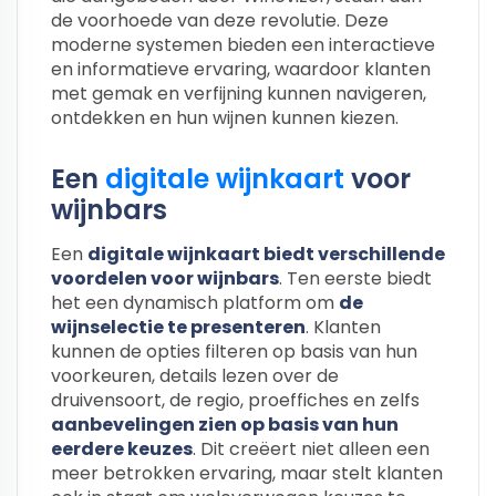
de voorhoede van deze revolutie. Deze
moderne systemen bieden een interactieve
en informatieve ervaring, waardoor klanten
met gemak en verfijning kunnen navigeren,
ontdekken en hun wijnen kunnen kiezen.
Een
digitale wijnkaart
voor
wijnbars
Een
digitale wijnkaart biedt verschillende
voordelen voor wijnbars
. Ten eerste biedt
het een dynamisch platform om
de
wijnselectie te presenteren
. Klanten
kunnen de opties filteren op basis van hun
voorkeuren, details lezen over de
druivensoort, de regio, proeffiches en zelfs
aanbevelingen zien op basis van hun
eerdere keuzes
. Dit creëert niet alleen een
meer betrokken ervaring, maar stelt klanten