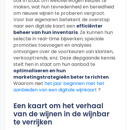
ook in staat om weloverwogen keuzes te
maken, wat hun tevredenheid en bereidheid
om nieuwe wijnen te proberen vergroot.
Voor bar eigenaren betekent de overstap
naar een digitale kaart een
efficiënter
beheer van hun inventaris
. Ze kunnen hun
selectie in real-time bijwerken, speciale
promoties toevoegen en analyses
ontvangen over de voorkeuren van klanten,
verkooptrends, enz. Deze diepgaande kennis
stelt hen in staat om hun aanbod te
optimaliseren en hun
marketingstrategieën beter te richten
.
Waarom niet
het jaar beginnen met het
aanbieden van een digitale wijnkaart
?
Een kaart om het verhaal
van de wijnen in de wijnbar
te verrijken