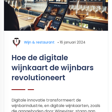
Wijn & restaurant
•
16 januari 2024
Hoe de digitale
wijnkaart de wijnbars
revolutioneert
Digitale innovatie transformeert de
wijnbarindustrie, en digitale wijnkaarten, zoals
die aangeboden door Winevizer, staan aan