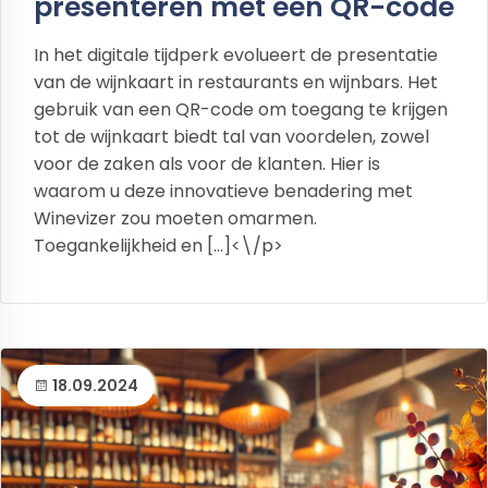
presenteren met een QR-code
In het digitale tijdperk evolueert de presentatie
van de wijnkaart in restaurants en wijnbars. Het
gebruik van een QR-code om toegang te krijgen
tot de wijnkaart biedt tal van voordelen, zowel
voor de zaken als voor de klanten. Hier is
waarom u deze innovatieve benadering met
Winevizer zou moeten omarmen.
Toegankelijkheid en […]<\/p>
18.09.2024