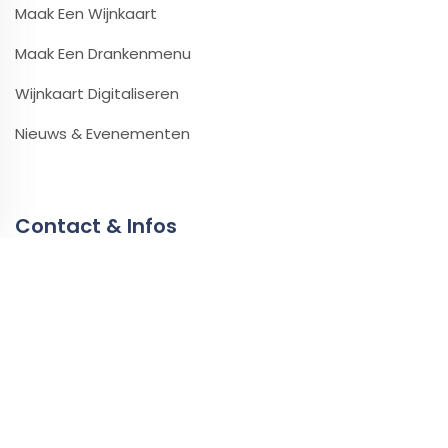
Maak Een Wijnkaart
Maak Een Drankenmenu
Wijnkaart Digitaliseren
Nieuws & Evenementen
Contact & Infos
Contact & Ondersteuning
Video’s & Tutorials
Partners
Press