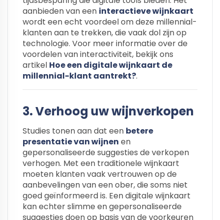
tijdsbesparing die digitale tools bieden. Het
aanbieden van een
interactieve wijnkaart
wordt een echt voordeel om deze millennial-
klanten aan te trekken, die vaak dol zijn op
technologie. Voor meer informatie over de
voordelen van interactiviteit, bekijk ons
artikel
Hoe een digitale wijnkaart de
millennial-klant aantrekt?
.
3. Verhoog uw wijnverkopen
Studies tonen aan dat een
betere
presentatie van wijnen
en
gepersonaliseerde suggesties de verkopen
verhogen. Met een traditionele wijnkaart
moeten klanten vaak vertrouwen op de
aanbevelingen van een ober, die soms niet
goed geïnformeerd is. Een digitale wijnkaart
kan echter slimme en gepersonaliseerde
suggesties doen op basis van de voorkeuren