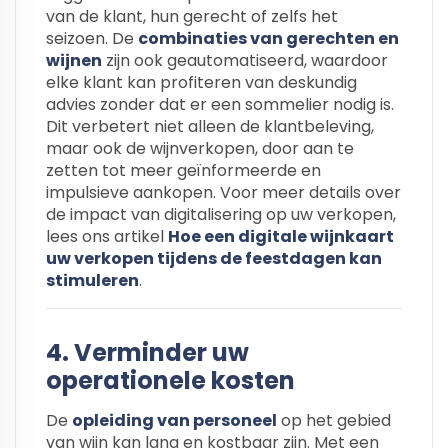
van de klant, hun gerecht of zelfs het
seizoen. De
combinaties van gerechten en
wijnen
zijn ook geautomatiseerd, waardoor
elke klant kan profiteren van deskundig
advies zonder dat er een sommelier nodig is.
Dit verbetert niet alleen de klantbeleving,
maar ook de wijnverkopen, door aan te
zetten tot meer geïnformeerde en
impulsieve aankopen. Voor meer details over
de impact van digitalisering op uw verkopen,
lees ons artikel
Hoe een digitale wijnkaart
uw verkopen tijdens de feestdagen kan
stimuleren
.
4. Verminder uw
operationele kosten
De
opleiding van personeel
op het gebied
van wijn kan lang en kostbaar zijn. Met een