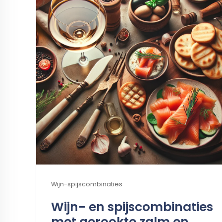
Wijn-spijscombinaties
Wijn- en spijscombinaties
met gerookte zalm en