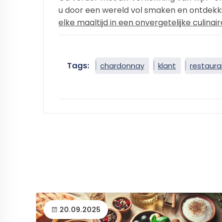
u door een wereld vol smaken en ontdekki
elke maaltijd in een onvergetelijke culinai
Tags:
chardonnay
klant
restaura
20.09.2025