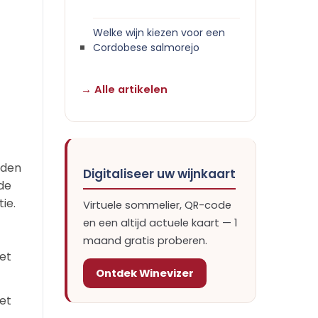
Welke wijn kiezen voor een
Cordobese salmorejo
→ Alle artikelen
nden
Digitaliseer uw wijnkaart
 de
ie.
Virtuele sommelier, QR-code
en een altijd actuele kaart — 1
maand gratis proberen.
et
Ontdek Winevizer
met