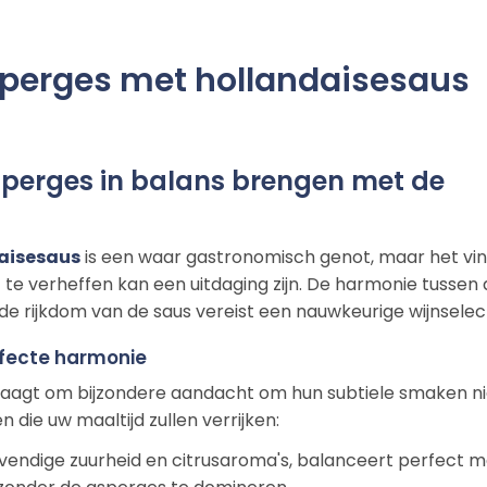
asperges met hollandaisesaus
perges in balans brengen met de
aisesaus
is een waar gastronomisch genot, maar het vi
t te verheffen kan een uitdaging zijn. De harmonie tussen
de rijkdom van de saus vereist een nauwkeurige wijnselect
rfecte harmonie
aagt om bijzondere aandacht om hun subtiele smaken ni
n die uw maaltijd zullen verrijken:
 levendige zuurheid en citrusaroma's, balanceert perfect 