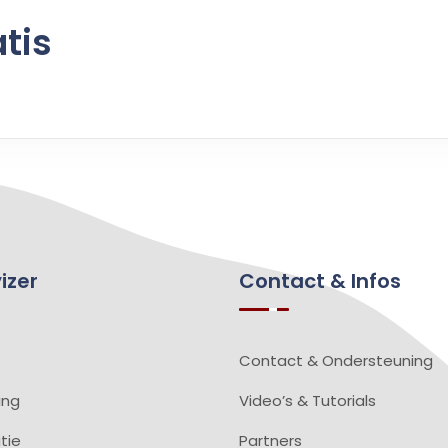
tis
izer
Contact & Infos
Contact & Ondersteuning
ing
Video’s & Tutorials
tie
Partners