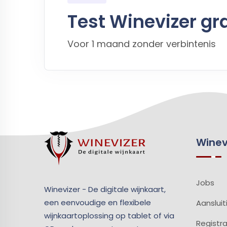
Test Winevizer gra
Voor 1 maand zonder verbintenis
Winev
Jobs
Winevizer - De digitale wijnkaart,
een eenvoudige en flexibele
Aansluit
wijnkaartoplossing op tablet of via
Registra