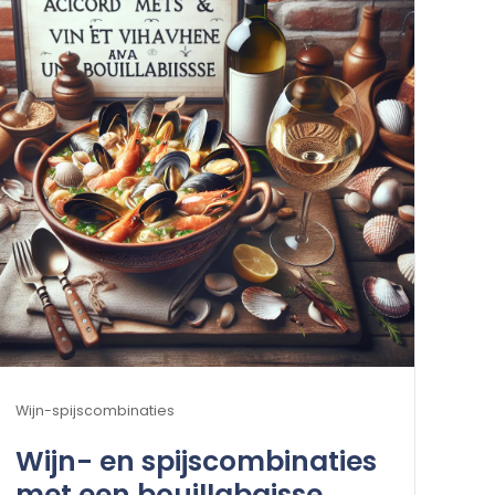
Wijn-spijscombinaties
Wijn- en spijscombinaties
met een bouillabaisse