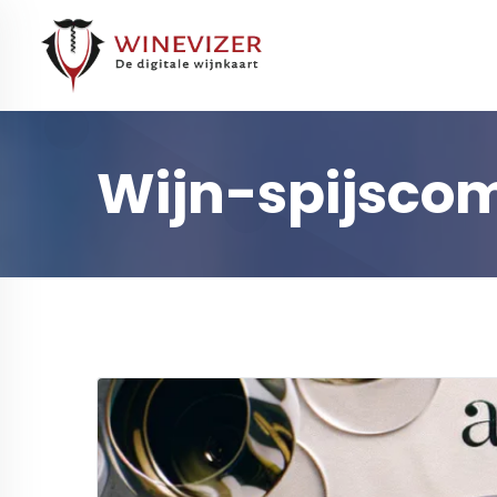
Wijn-spijsco