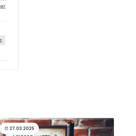
eer
t
27.03.2025