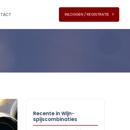
TACT
INLOGGEN / REGISTRATIE
Recente in Wijn-
spijscombinaties