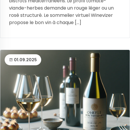
bistrots méditerranéens. Le profil tomate-
viande-herbes demande un rouge léger ou un
rosé structuré. Le sommelier virtuel Winevizer
propose le bon vin à chaque [...]
01.09.2025