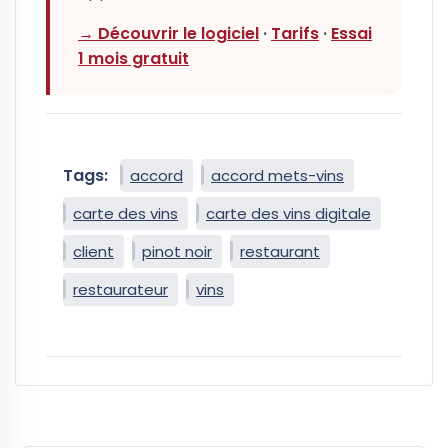
→ Découvrir le logiciel
·
Tarifs
·
Essai
1 mois gratuit
Tags:
accord
accord mets-vins
carte des vins
carte des vins digitale
client
pinot noir
restaurant
restaurateur
vins